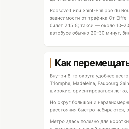
Roosevelt или Saint-Philippe du R
зависимости от трафика От
Eiffe
билет 2,15 €; такси — около 10–20
автобусе обычно 20–30 минут, би
Как перемещать
Внутри 8-го округа удобнее всег
Triomphe
, Madeleine, Faubourg S
широкие, ориентироваться легко,
Но округ большой и неравномерн
расстояния быстро набираются, о
Метро здесь полезно для коротких
выигрывает у пешей прогулки: сп