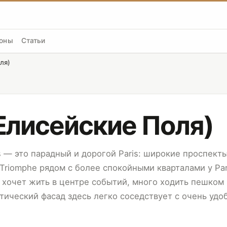
оны
Статьи
ля)
(Елисейские Поля)
s — это парадный и дорогой Paris: широкие проспекты
 Triomphe
рядом с более спокойными кварталами у Par
 хочет жить в центре событий, много ходить пешком 
стический фасад здесь легко соседствует с очень удо