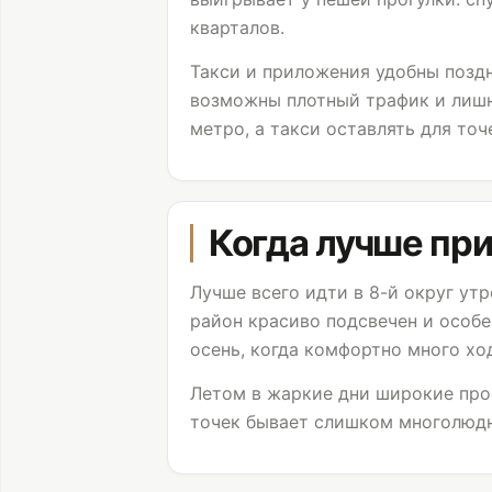
кварталов.
Такси и приложения удобны поздн
возможны плотный трафик и лишн
метро, а такси оставлять для точ
Когда лучше пр
Лучше всего идти в 8-й округ ут
район красиво подсвечен и особ
осень, когда комфортно много хо
Летом в жаркие дни широкие прос
точек бывает слишком многолюдн