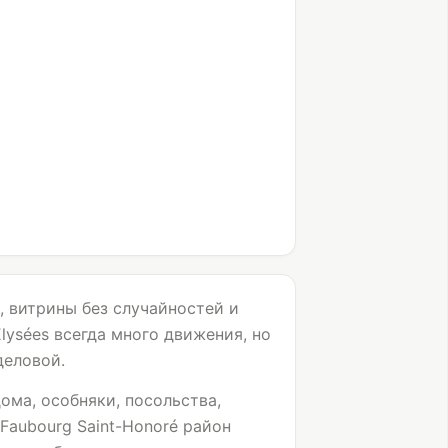
, витрины без случайностей и
ysées всегда много движения, но
деловой.
ома, особняки, посольства,
Faubourg Saint-Honoré район