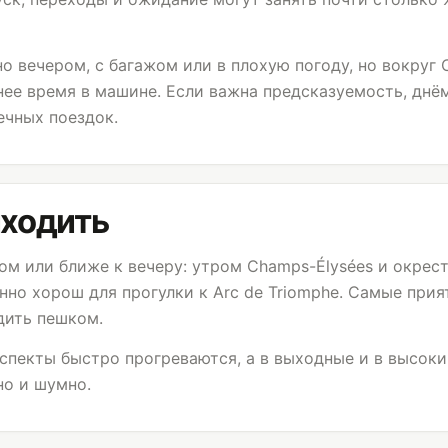
о вечером, с багажом или в плохую погоду, но вокруг 
ее время в машине. Если важна предсказуемость, днё
ечных поездок.
иходить
ром или ближе к вечеру: утром Champs-Élysées и окрес
енно хорош для прогулки к
Arc de Triomphe
. Самые прия
дить пешком.
пекты быстро прогреваются, а в выходные и в высоки
о и шумно.