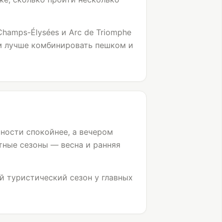
Champs-Élysées и
Arc de Triomphe
м лучше комбинировать пешком и
тности спокойнее, а вечером
тные сезоны — весна и ранняя
й туристический сезон у главных