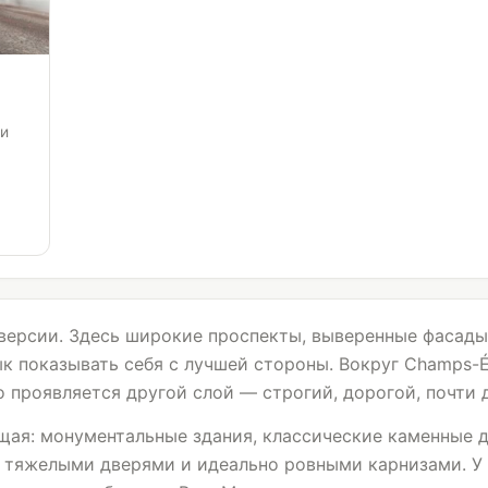
 и
й версии. Здесь широкие проспекты, выверенные фасады
 показывать себя с лучшей стороны. Вокруг Champs-Él
 проявляется другой слой — строгий, дорогой, почти 
ая: монументальные здания, классические каменные д
 тяжелыми дверями и идеально ровными карнизами. У 