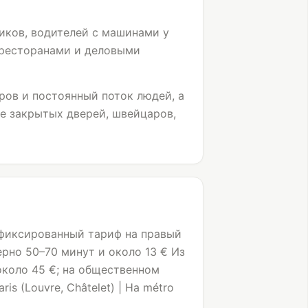
ников, водителей с машинами у
 ресторанами и деловыми
ров и постоянный поток людей, а
ше закрытых дверей, швейцаров,
фиксированный тариф на правый
рно 50–70 минут и около 13 € Из
около 45 €; на общественном
ris (
Louvre
, Châtelet) | На métro