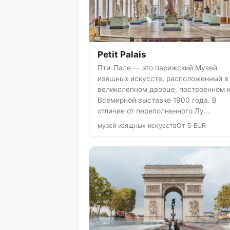
Petit Palais
Пти-Пале — это парижский Музей
изящных искусств, расположенный в
великолепном дворце, построенном 
Всемирной выставке 1900 года. В
отличие от переполненного Лу...
музей изящных искусств
От 5 EUR