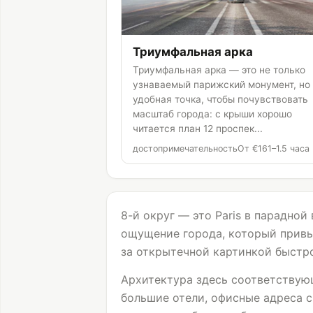
Триумфальная арка
Триумфальная арка — это не только
узнаваемый парижский монумент, но
удобная точка, чтобы почувствовать
масштаб города: с крыши хорошо
читается план 12 проспек...
достопримечательность
От €16
1–1.5 часа
8-й округ — это Paris в парадно
ощущение города, который привык
за открытечной картинкой быстро
Архитектура здесь соответствующ
большие отели, офисные адреса с