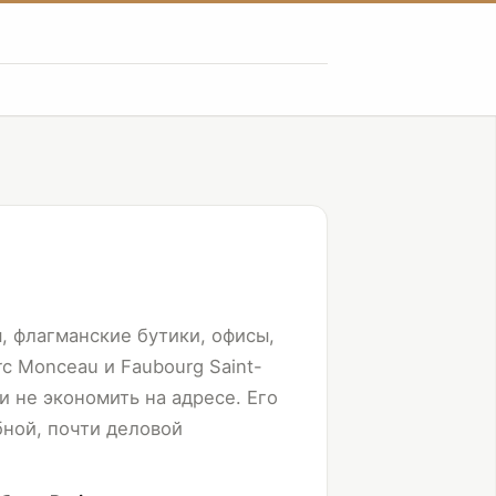
, флагманские бутики, офисы,
c Monceau и Faubourg Saint-
и не экономить на адресе. Его
бной, почти деловой