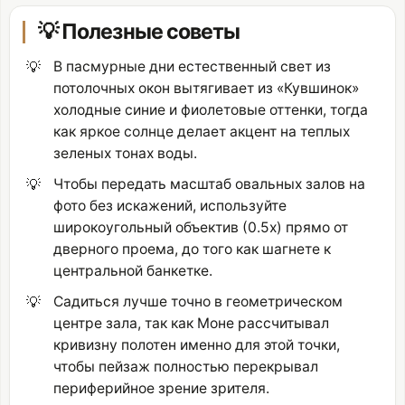
💡 Полезные советы
💡
В пасмурные дни естественный свет из
потолочных окон вытягивает из «Кувшинок»
холодные синие и фиолетовые оттенки, тогда
как яркое солнце делает акцент на теплых
зеленых тонах воды.
💡
Чтобы передать масштаб овальных залов на
фото без искажений, используйте
широкоугольный объектив (0.5x) прямо от
дверного проема, до того как шагнете к
центральной банкетке.
💡
Садиться лучше точно в геометрическом
центре зала, так как Моне рассчитывал
кривизну полотен именно для этой точки,
чтобы пейзаж полностью перекрывал
периферийное зрение зрителя.