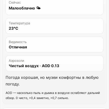
Сейчас
Малооблачно 🌤️
Температура
23°C
Видимость
Отличная
Аэрозоли
Чистый воздух
· AOD
0.13
Погода хорошая, но музеи комфортны в любую
погоду.
AOD — насколько пыль и дымка в воздухе ослабляют дальний
обзор. 0 чисто, >0,4 заметно, >0,7 сильно.