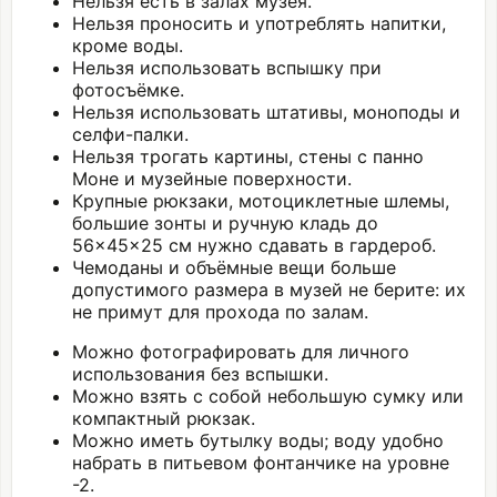
Нельзя есть в залах музея.
Нельзя проносить и употреблять напитки,
кроме воды.
Нельзя использовать вспышку при
фотосъёмке.
Нельзя использовать штативы, моноподы и
селфи-палки.
Нельзя трогать картины, стены с панно
Моне и музейные поверхности.
Крупные рюкзаки, мотоциклетные шлемы,
большие зонты и ручную кладь до
56×45×25 см нужно сдавать в гардероб.
Чемоданы и объёмные вещи больше
допустимого размера в музей не берите: их
не примут для прохода по залам.
Можно фотографировать для личного
использования без вспышки.
Можно взять с собой небольшую сумку или
компактный рюкзак.
Можно иметь бутылку воды; воду удобно
набрать в питьевом фонтанчике на уровне
-2.