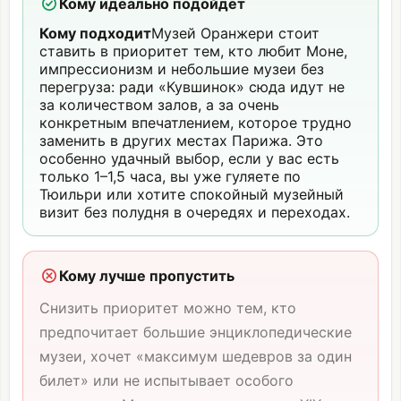
Кому идеально подойдёт
Кому подходит
Музей Оранжери стоит
ставить в приоритет тем, кто любит Моне,
импрессионизм и небольшие музеи без
перегруза: ради «Кувшинок» сюда идут не
за количеством залов, а за очень
конкретным впечатлением, которое трудно
заменить в других местах Парижа. Это
особенно удачный выбор, если у вас есть
только 1–1,5 часа, вы уже гуляете по
Тюильри или хотите спокойный музейный
визит без полудня в очередях и переходах.
Кому лучше пропустить
Снизить приоритет можно тем, кто
предпочитает большие энциклопедические
музеи, хочет «максимум шедевров за один
билет» или не испытывает особого