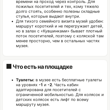
времени на проход через контроль. Для
пожилых посетителей и тех, кому тяжело
долго стоять, особенно полезны складные
стулья, которые выдают внутри.
Для тихого семейного визита музей удобен:
маршрут короткий и не перегружает детей,
но в залах с «Кувшинками» бывает плотный
поток посетителей, поэтому с коляской там
менее просторно, чем в остальных частях
музея.
🏢 Что есть на площадке
Туалеты:
в музее есть бесплатные туалеты
на уровнях
-1
и
-2
. Часть кабин
адаптирована для посетителей с
ограниченной мобильностью. Для колясок и
детских колясок есть лифт по всему
маршруту музея.