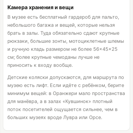
Камера хранения и вещи
В музее есть бесплатный гардероб для пальто,
небольшого багажа и вещей, которые нельзя
брать в залы. Туда обязательно сдают крупные
рюкзаки, большие зонты, мотоциклетные шлемы
и ручную кладь размером не более 56×45×25
см; более крупные чемоданы лучше не
приносить к входу вообще.
Детские коляски допускаются, для маршрута по
музею есть лифт. Если идёте с ребёнком, берите
минимум вещей: в Оранжери мало пространства
для манёвра, а в залах «Кувшинок» плотный
поток посетителей ощущается сильнее, чем в
больших музеях вроде Лувра или Орсе.