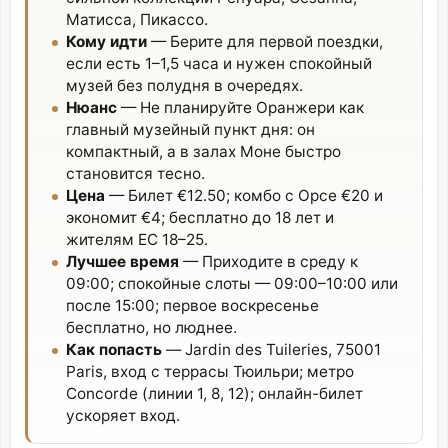
Матисса, Пикассо.
Кому идти
— Берите для первой поездки,
если есть 1–1,5 часа и нужен спокойный
музей без полудня в очередях.
Нюанс
— Не планируйте Оранжери как
главный музейный пункт дня: он
компактный, а в залах Моне быстро
становится тесно.
Цена
— Билет €12.50; комбо с Орсе €20 и
экономит €4; бесплатно до 18 лет и
жителям ЕС 18–25.
Лучшее время
— Приходите в среду к
09:00; спокойные слоты — 09:00–10:00 или
после 15:00; первое воскресенье
бесплатно, но люднее.
Как попасть
— Jardin des Tuileries, 75001
Paris, вход с террасы Тюильри; метро
Concorde (линии 1, 8, 12); онлайн-билет
ускоряет вход.