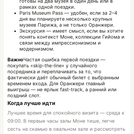
готовы на два музея в один день или в
рамках одной поездки.
Paris Museum Pass — удобен, если за 2–4
дня вы планируете несколько крупных
музеев Парижа, а не только Оранжери.
Экскурсия — имеет смысл, если вы хотите
понять контекст Моне, коллекции Гийома и
связи между импрессионизмом и
модернизмом.
Важно
Частая ошибка первой поездки —
покупать «skip-the-line» у случайного
посредника и переплачивать за то, что
фактически даёт обычный билет с выбранным
временем входа. Для Оранжери главный
выигрыш — не ярлык fast-track, а ранний или
поздний слот.
Когда лучше идти
Лучшее время для спокойного визита — среда к
09:00. В первые часы залы Моне тише, легче
сесть на скамью в овальном зале и рассмотреть