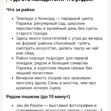
Что за район
Тюильри у Конкорд — парадный центр
Парижа: регулярный сад, широкие
перспективы и музейный день без суеты
старого города.
Здесь много посетителей с утра до вечера,
но формат района спокойный: гулять,
смотреть искусство, делать паузу на чай
или обед.
Район хорошо подходит для первой
поездки: рядом и большие символы
Парижа, и короткие пешие связки без
лишней логистики.
Вечером место скорее про красивую
прогулку вдоль Сены и мостов, чем про
шумную ночную сцену.
Рядом пешком (до 15 минут)
Jeu de Paume — выставки фотографии и
современного искусства рядом с садом · 2