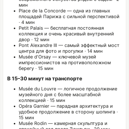
мин
Place de la Concorde — одна из главных
площадей Парижа с сильной перспективой
· 4 мин
Petit Palais
— бесплатная постоянная
коллекция и очень красивый внутренний
двор · 12 мин
Pont Alexandre III — самый эффектный мост
центра для фото и прогулки · 14 мин
Musée d'Orsay
— ключевой музей
импрессионистов на противоположном
берегу · 15 мин
В 15–30 минут на транспорте
Musée du
Louvre
— логичное продолжение
музейного дня с более масштабной
коллекцией · 15 мин
Opéra Garnier — парадная архитектура и
удобное продолжение в сторону шопинга ·
15 мин
Musée Rodin
— камерная скульптура и