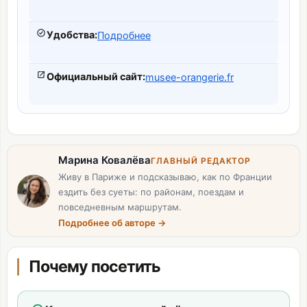
Удобства
:
Подробнее
Официальный сайт
:
musee-orangerie.fr
Марина Ковалёва
ГЛАВНЫЙ РЕДАКТОР
Живу в Париже и подсказываю, как по Франции
ездить без суеты: по районам, поездам и
повседневным маршрутам.
Подробнее об авторе
→
Почему посетить