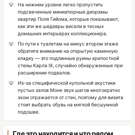
💡
На нижнем уровне легко пропустить
подсвеченные миниатюрные диорамы
квартир Поля Гийома, которые показывают,
как эти же шедевры висели в тесных
домашних интерьерах коллекционера.
💡
По пути к туалетам на минус втором этаже
обратите внимание на открытую каменную
кладку — это подлинные руины крепостной
стены Карла IX, случайно обнаруженные при
расширении подвалов.
💡
Из-за специфической купольной акустики
пустых залов Моне звук шагов многократно
эхом отражается от стен, поэтому для визита
стоит выбрать обувь на мягкой бесшумной
подошве.
Где это находится и что рядом