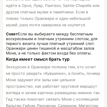
идёте в Орсе,
Лувр
,
Пантеон
,
Sainte-Chapelle
или
другие платные музеи и памятники. Если в
планах только Оранжери и один небольшой
музей, pass почти наверняка не окупится.
Совет
Если вы выбираете между бесплатным
воскресеньем и платным утренним слотом, для
первого визита лучше платный утренний слот.
Оранжери ценен тишиной и масштабом залов
Моне, а не только фактом входа без оплаты.
Когда имеет смысл брать тур
Экскурсия в Оранжери полезна тем, кто хочет
не просто увидеть «Кувшинки», а понять, почему
Моне задумал эти залы как цельное
пространство, как работает круговой маршрут
взгляда и зачем картины размещены именно так.
Гид также помогает связать Моне с коллекцией
Вальтер-Гийом: Ренуаром, Сезанном, Матиссом,