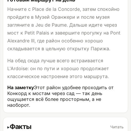
Начните с Place de la Concorde, затем спокойно
пройдите в Музей Оранжери и после музея
загляните в Jeu de Paume. Дальше идите через
мост к
Petit Palais
и завершите прогулку на Pont
Alexandre III, где район особенно хорошо
складывается в цельную открытку Парижа.
На обед сюда лучше всего встраивается
L'Ardoise: он по пути и хорошо продолжает
классическое настроение этого маршрута.
На заметку
Этот район удобнее проходить от
Конкорд к мостам через сад — так день
ощущается всё более просторным, а не
наоборот.
Факты
Читать