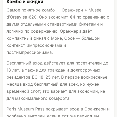
Комбо и скидки
Самое понятное комбо — Оранжери + Musée
d’Orsay за €20. Оно экономит €4 по сравнению с
двумя отдельными стандартными билетами и
логично по содержанию: Оранжери даёт
компактный финал с Моне, Орсе — большой
контекст импрессионизма и
постимпрессионизма.
Бесплатный вход действует для посетителей до
18 лет, а также для граждан и долгосрочных
резидентов ЕС 18–25 лет. В первое воскресенье
месяца вход бесплатный для всех, но нужен
временной слот; это вариант для экономии, не
для максимального комфорта.
Paris Museum Pass покрывает вход в Оранжери и
особенно выгоден, если в тот же период вы