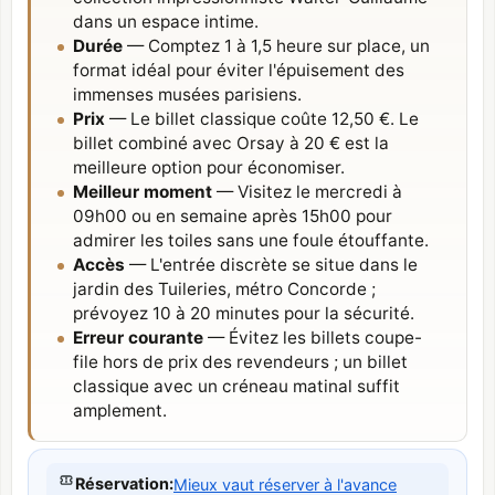
dans un espace intime.
Durée
— Comptez 1 à 1,5 heure sur place, un
format idéal pour éviter l'épuisement des
immenses musées parisiens.
Prix
— Le billet classique coûte 12,50 €. Le
billet combiné avec Orsay à 20 € est la
meilleure option pour économiser.
Meilleur moment
— Visitez le mercredi à
09h00 ou en semaine après 15h00 pour
admirer les toiles sans une foule étouffante.
Accès
— L'entrée discrète se situe dans le
jardin des Tuileries, métro Concorde ;
prévoyez 10 à 20 minutes pour la sécurité.
Erreur courante
— Évitez les billets coupe-
file hors de prix des revendeurs ; un billet
classique avec un créneau matinal suffit
amplement.
Réservation
:
Mieux vaut réserver à l'avance