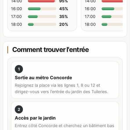
14:00
95
%
14:00
16:00
45
%
16:00
17:00
35
%
17:00
18:00
20
%
18:00
Comment trouver l'entrée
1
Sortie au métro Concorde
Rejoignez la place via les lignes 1, 8 ou 12 et
dirigez-vous vers l'entrée du jardin des Tuileries.
2
Accès par le jardin
Entrez côté Concorde et cherchez un bâtiment bas