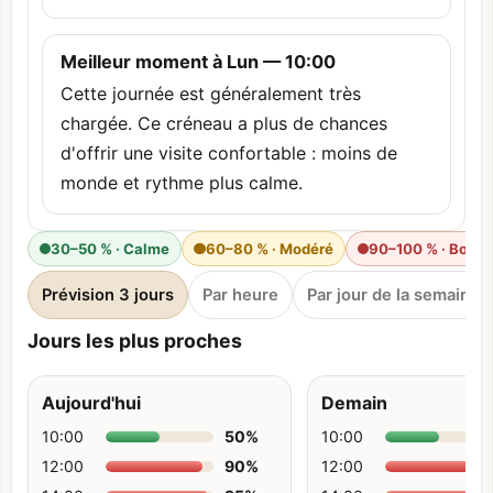
Meilleur moment à Lun — 10:00
Cette journée est généralement très
chargée. Ce créneau a plus de chances
d'offrir une visite confortable : moins de
monde et rythme plus calme.
30–50 % · Calme
60–80 % · Modéré
90–100 % · Bond
Prévision 3 jours
Par heure
Par jour de la semaine
Jours les plus proches
Aujourd'hui
Demain
10:00
50
%
10:00
12:00
90
%
12:00