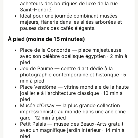
acheteurs des boutiques de luxe de la rue
Saint-Honoré.
Idéal pour une journée combinant musées
majeurs, flânerie dans les allées arborées et
pauses dans des cafés élégants.
À pied (moins de 15 minutes)
Place de la Concorde — place majestueuse
avec son célèbre obélisque égyptien · 2 min à
pied
Jeu de Paume — centre d'art dédié à la
photographie contemporaine et historique · 5
min à pied
Place Vendôme — vitrine mondiale de la haute
joaillerie à l'architecture classique · 10 min à
pied
Musée d'Orsay
— la plus grande collection
impressionniste au monde dans une ancienne
gare · 12 min à pied
Petit Palais
— musée des Beaux-Arts gratuit
avec un magnifique jardin intérieur · 14 min à
pied