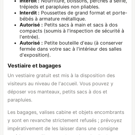
Interdit :
Nourriture, boissons, perches à selfie,
trépieds et parapluies non pliables.
Interdit :
Poussettes de grand format et porte-
bébés à armature métallique.
Autorisé :
Petits sacs à main et sacs à dos
compacts (soumis à l'inspection de sécurité à
l'entrée).
Autorisé :
Petite bouteille d'eau (à conserver
fermée dans votre sac à l'intérieur des salles
d'exposition).
Vestiaire et bagages
Un vestiaire gratuit est mis à la disposition des
visiteurs au niveau de l'accueil. Vous pouvez y
déposer vos manteaux, petits sacs à dos et
parapluies.
Les bagages, valises cabine et objets encombrants
y sont en revanche strictement refusés ; prévoyez
impérativement de les laisser dans une consigne