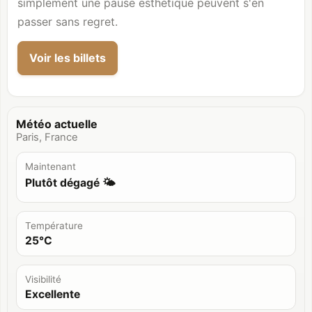
simplement une pause esthétique peuvent s'en
passer sans regret.
Voir les billets
Météo actuelle
Paris, France
Maintenant
Plutôt dégagé 🌤️
Température
25°C
Visibilité
Excellente