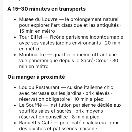
À 15–30 minutes en transports
Musée du
Louvre
— le prolongement naturel
pour explorer l'art classique et les antiquités ·
15 min en métro
Tour Eiffel — l'icône parisienne incontournable
avec ses vastes jardins environnants · 20 min
en métro
Montmartre
— quartier bohème offrant une
vue panoramique depuis le Sacré-Cœur · 30
min en métro
Où manger à proximité
Loulou Restaurant — cuisine italienne chic
avec terrasse sur les jardins · prix élevés ·
réservation obligatoire · 10 min à pied
Le Soufflé — institution parisienne dédiée aux
soufflés salés et sucrés · prix moyens ·
réservation conseillée · 8 min à pied
Baguett's Café — petit café chaleureux pour
des quiches et pâtisseries maison ·