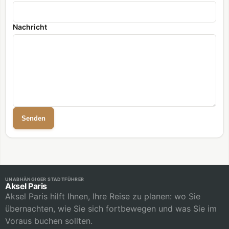
Nachricht
Senden
UNABHÄNGIGER STADTFÜHRER
Aksel Paris
Aksel Paris hilft Ihnen, Ihre Reise zu planen: wo Sie
übernachten, wie Sie sich fortbewegen und was Sie im
Voraus buchen sollten.