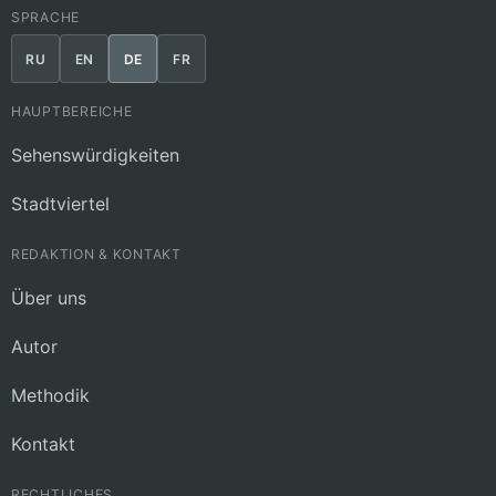
SPRACHE
RU
EN
DE
FR
HAUPTBEREICHE
Sehenswürdigkeiten
Stadtviertel
REDAKTION & KONTAKT
Über uns
Autor
Methodik
Kontakt
RECHTLICHES