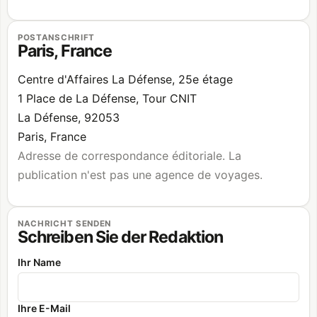
POSTANSCHRIFT
Paris
,
France
Centre d'Affaires La Défense, 25e étage
1 Place de La Défense, Tour CNIT
La Défense
, 92053
Paris
,
France
Adresse de correspondance éditoriale. La
publication n'est pas une agence de voyages.
NACHRICHT SENDEN
Schreiben Sie der Redaktion
Ihr Name
Ihre E-Mail