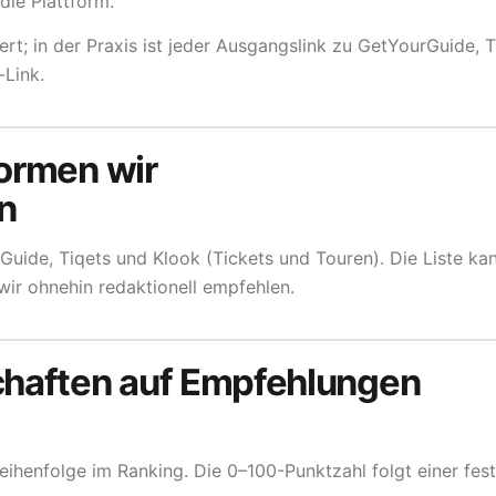
die Plattform.
kiert; in der Praxis ist jeder Ausgangslink zu GetYourGuide,
-Link.
formen wir
n
rGuide, Tiqets und Klook (Tickets und Touren). Die Liste 
wir ohnehin redaktionell empfehlen.
chaften auf Empfehlungen
eihenfolge im Ranking. Die 0–100-Punktzahl folgt einer fest