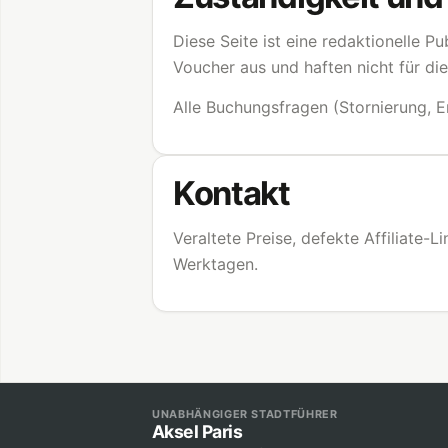
Diese Seite ist eine redaktionelle P
Voucher aus und haften nicht für di
Alle Buchungsfragen (Stornierung, E
Kontakt
Veraltete Preise, defekte Affiliate-
Werktagen.
UNABHÄNGIGER STADTFÜHRER
Aksel Paris