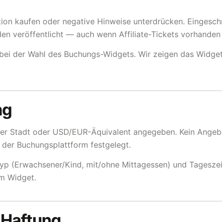
ition kaufen oder negative Hinweise unterdrücken. Eingesc
en veröffentlicht — auch wenn Affiliate-Tickets vorhanden 
bei der Wahl des Buchungs-Widgets. Wir zeigen das Widget 
ng
 der Stadt oder USD/EUR-Äquivalent angegeben. Kein Angeb
 der Buchungsplattform festgelegt.
ttyp (Erwachsener/Kind, mit/ohne Mittagessen) und Tageszeit
im Widget.
 Haftung