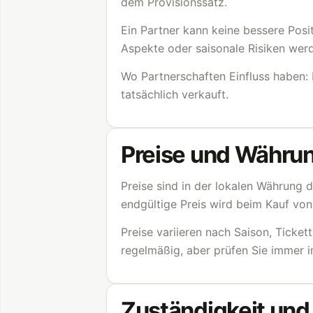
dem Provisionssatz.
Ein Partner kann keine bessere Pos
Aspekte oder saisonale Risiken werd
Wo Partnerschaften Einfluss haben: 
tatsächlich verkauft.
Preise und Währu
Preise sind in der lokalen Währung
endgültige Preis wird beim Kauf von
Preise variieren nach Saison, Ticke
regelmäßig, aber prüfen Sie immer 
Zuständigkeit und