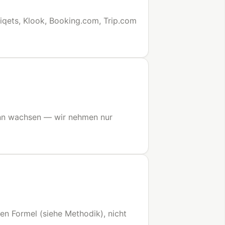
 Tiqets, Klook, Booking.com, Trip.com
kann wachsen — wir nehmen nur
en Formel (siehe Methodik), nicht