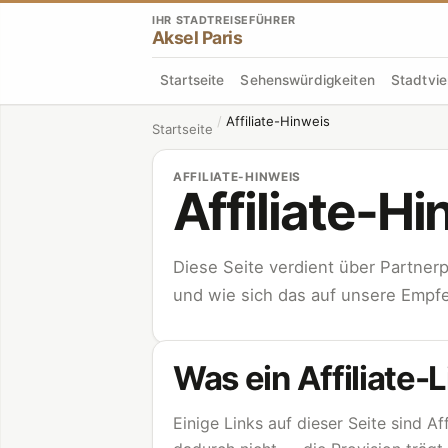
IHR STADTREISEFÜHRER
Aksel Paris
Startseite
Sehenswürdigkeiten
Stadtvie
/
Affiliate-Hinweis
Startseite
AFFILIATE-HINWEIS
Affiliate-Hi
Diese Seite verdient über Partnerp
und wie sich das auf unsere Empfe
Was ein Affiliate-L
Einige Links auf dieser Seite sind Af