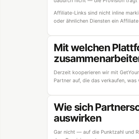
dadurch nicht — die Provision trägt 
Affiliate-Links sind nicht inline mar
oder ähnlichen Diensten ein Affiliate
Mit welchen Platt
zusammenarbeite
Derzeit kooperieren wir mit GetYou
Partner auf, die das verkaufen, was 
Wie sich Partners
auswirken
Gar nicht — auf die Punktzahl und R