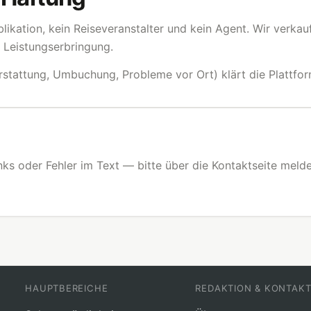
ublikation, kein Reiseveranstalter und kein Agent. Wir verka
e Leistungserbringung.
rstattung, Umbuchung, Probleme vor Ort) klärt die Plattfor
Links oder Fehler im Text — bitte über die Kontaktseite meld
HAUPTBEREICHE
REDAKTION & KONTAK