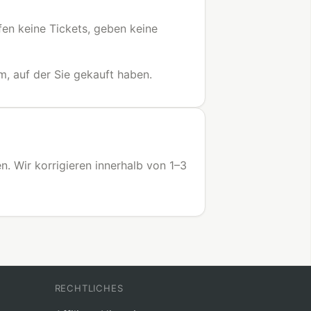
ufen keine Tickets, geben keine
m, auf der Sie gekauft haben.
en. Wir korrigieren innerhalb von 1–3
T
RECHTLICHES