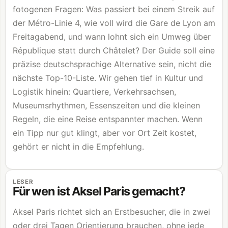
fotogenen Fragen: Was passiert bei einem Streik auf
der Métro-Linie 4, wie voll wird die Gare de Lyon am
Freitagabend, und wann lohnt sich ein Umweg über
République statt durch Châtelet? Der Guide soll eine
präzise deutschsprachige Alternative sein, nicht die
nächste Top-10-Liste. Wir gehen tief in Kultur und
Logistik hinein: Quartiere, Verkehrsachsen,
Museumsrhythmen, Essenszeiten und die kleinen
Regeln, die eine Reise entspannter machen. Wenn
ein Tipp nur gut klingt, aber vor Ort Zeit kostet,
gehört er nicht in die Empfehlung.
LESER
Für wen ist Aksel Paris gemacht?
Aksel Paris richtet sich an Erstbesucher, die in zwei
oder drei Tagen Orientierung brauchen, ohne jede