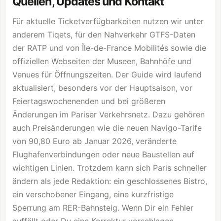
Quellen, Updates und Kontakt
Für aktuelle Ticketverfügbarkeiten nutzen wir unter
anderem Tiqets, für den Nahverkehr GTFS-Daten
der RATP und von Île-de-France Mobilités sowie die
offiziellen Webseiten der Museen, Bahnhöfe und
Venues für Öffnungszeiten. Der Guide wird laufend
aktualisiert, besonders vor der Hauptsaison, vor
Feiertagswochenenden und bei größeren
Änderungen im Pariser Verkehrsnetz. Dazu gehören
auch Preisänderungen wie die neuen Navigo-Tarife
von 90,80 Euro ab Januar 2026, veränderte
Flughafenverbindungen oder neue Baustellen auf
wichtigen Linien. Trotzdem kann sich Paris schneller
ändern als jede Redaktion: ein geschlossenes Bistro,
ein verschobener Eingang, eine kurzfristige
Sperrung am RER-Bahnsteig. Wenn Dir ein Fehler