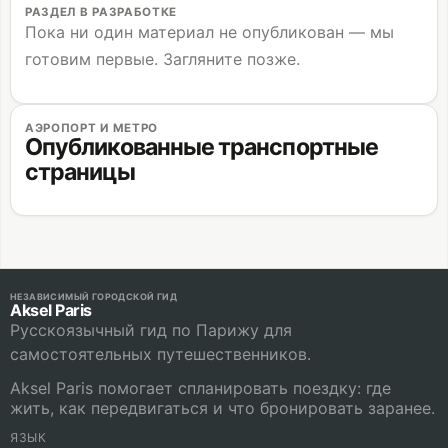
РАЗДЕЛ В РАЗРАБОТКЕ
Пока ни один материал не опубликован — мы
готовим первые. Загляните позже.
АЭРОПОРТ И МЕТРО
Опубликованные транспортные
страницы
НЕЗАВИСИМЫЙ ГОРОДСКОЙ ГИД
Aksel Paris
Русскоязычный гид по Парижу для
самостоятельных путешественников.
Aksel Paris помогает спланировать поездку: где
жить, как передвигаться и что бронировать заранее.
ЯЗЫК