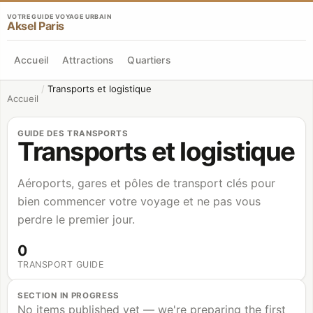
VOTRE GUIDE VOYAGE URBAIN
Aksel Paris
Accueil
Attractions
Quartiers
/
Transports et logistique
Accueil
GUIDE DES TRANSPORTS
Transports et logistique
Aéroports, gares et pôles de transport clés pour
bien commencer votre voyage et ne pas vous
perdre le premier jour.
0
TRANSPORT GUIDE
SECTION IN PROGRESS
No items published yet — we're preparing the first