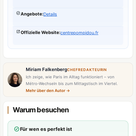
Angebote
:
Details
Offizielle Website
:
centrepompidou.fr
Miriam Falkenberg
CHEFREDAKTEURIN
Ich zeige, wie Paris im Alltag funktioniert – von
Métro-Wechseln bis zum Mittagstisch im Viertel.
Mehr über den Autor
→
Warum besuchen
Für wen es perfekt ist