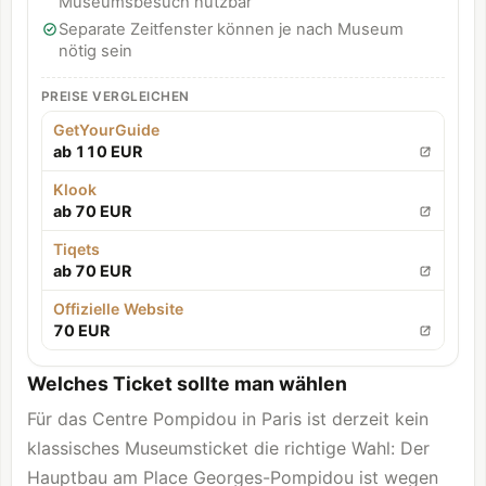
Museumsbesuch nutzbar
Separate Zeitfenster können je nach Museum
nötig sein
PREISE VERGLEICHEN
GetYourGuide
ab 110 EUR
Klook
ab 70 EUR
Tiqets
ab 70 EUR
Offizielle Website
70 EUR
Welches Ticket sollte man wählen
Für das Centre Pompidou in Paris ist derzeit kein
klassisches Museumsticket die richtige Wahl: Der
Hauptbau am Place Georges-Pompidou ist wegen