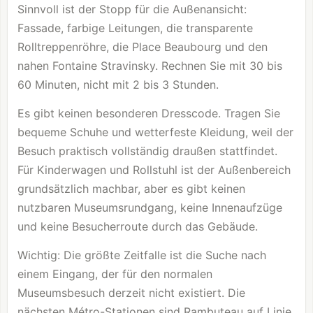
Sinnvoll ist der Stopp für die Außenansicht:
Fassade, farbige Leitungen, die transparente
Rolltreppenröhre, die Place Beaubourg und den
nahen Fontaine Stravinsky. Rechnen Sie mit 30 bis
60 Minuten, nicht mit 2 bis 3 Stunden.
Es gibt keinen besonderen Dresscode. Tragen Sie
bequeme Schuhe und wetterfeste Kleidung, weil der
Besuch praktisch vollständig draußen stattfindet.
Für Kinderwagen und Rollstuhl ist der Außenbereich
grundsätzlich machbar, aber es gibt keinen
nutzbaren Museumsrundgang, keine Innenaufzüge
und keine Besucherroute durch das Gebäude.
Wichtig: Die größte Zeitfalle ist die Suche nach
einem Eingang, der für den normalen
Museumsbesuch derzeit nicht existiert. Die
nächsten Métro-Stationen sind Rambuteau auf Linie