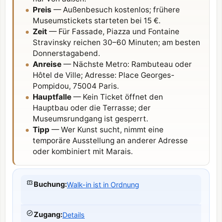
Preis
— Außenbesuch kostenlos; frühere
Museumstickets starteten bei 15 €.
Zeit
— Für Fassade, Piazza und Fontaine
Stravinsky reichen 30–60 Minuten; am besten
Donnerstagabend.
Anreise
— Nächste Metro: Rambuteau oder
Hôtel de Ville; Adresse: Place Georges-
Pompidou, 75004 Paris.
Hauptfalle
— Kein Ticket öffnet den
Hauptbau oder die Terrasse; der
Museumsrundgang ist gesperrt.
Tipp
— Wer Kunst sucht, nimmt eine
temporäre Ausstellung an anderer Adresse
oder kombiniert mit Marais.
Buchung
:
Walk-in ist in Ordnung
Zugang
:
Details