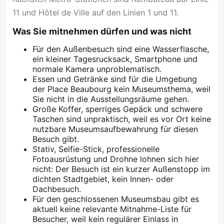
11 und Hôtel de Ville auf den Linien 1 und 11.
Was Sie mitnehmen dürfen und was nicht
Für den Außenbesuch sind eine Wasserflasche,
ein kleiner Tagesrucksack, Smartphone und
normale Kamera unproblematisch.
Essen und Getränke sind für die Umgebung
der Place Beaubourg kein Museumsthema, weil
Sie nicht in die Ausstellungsräume gehen.
Große Koffer, sperriges Gepäck und schwere
Taschen sind unpraktisch, weil es vor Ort keine
nutzbare Museumsaufbewahrung für diesen
Besuch gibt.
Stativ, Selfie-Stick, professionelle
Fotoausrüstung und Drohne lohnen sich hier
nicht: Der Besuch ist ein kurzer Außenstopp im
dichten Stadtgebiet, kein Innen- oder
Dachbesuch.
Für den geschlossenen Museumsbau gibt es
aktuell keine relevante Mitnahme-Liste für
Besucher, weil kein regulärer Einlass in