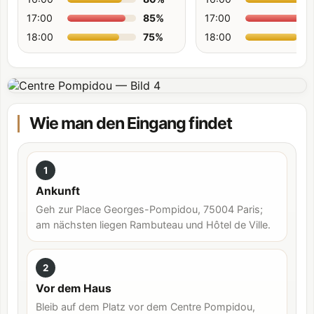
17:00
85
%
17:00
18:00
75
%
18:00
Wie man den Eingang findet
1
Ankunft
Geh zur Place Georges-Pompidou, 75004 Paris;
am nächsten liegen Rambuteau und Hôtel de Ville.
2
Vor dem Haus
Bleib auf dem Platz vor dem Centre Pompidou,