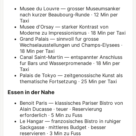
Musee du
Louvre
— grosser Museumsanker
nach kurzer Beaubourg-Runde · 12 Min per
Taxi
Musee d'Orsay
— starker Kontrast von
Moderne zu Impressionismus · 18 Min per Taxi
Grand Palais — sinnvoll fur grosse
Wechselausstellungen und Champs-Elysees ·
18 Min per Taxi
Canal Saint-Martin — entspannter Anschluss
fur Bars und Wasserpromenade · 18 Min per
Taxi
Palais de Tokyo
— zeitgenossische Kunst als
thematische Fortsetzung · 25 Min per Taxi
Essen in der Nahe
Benoit Paris — klassisches Pariser Bistro von
Alain Ducasse · teuer · Reservierung
erforderlich · 5 Min zu Fuss
Le Hangar — franzosisches Bistro in ruhiger
Sackgasse · mittleres Budget · besser
reservieren · 3 Min zu Fuss