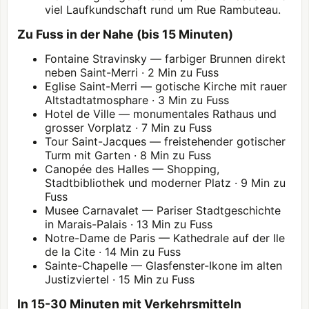
viel Laufkundschaft rund um Rue Rambuteau.
Zu Fuss in der Nahe (bis 15 Minuten)
Fontaine Stravinsky — farbiger Brunnen direkt
neben Saint-Merri · 2 Min zu Fuss
Eglise Saint-Merri — gotische Kirche mit rauer
Altstadtatmosphare · 3 Min zu Fuss
Hotel de Ville — monumentales Rathaus und
grosser Vorplatz · 7 Min zu Fuss
Tour Saint-Jacques — freistehender gotischer
Turm mit Garten · 8 Min zu Fuss
Canopée des Halles — Shopping,
Stadtbibliothek und moderner Platz · 9 Min zu
Fuss
Musee Carnavalet — Pariser Stadtgeschichte
in Marais-Palais · 13 Min zu Fuss
Notre-Dame de Paris — Kathedrale auf der Ile
de la Cite · 14 Min zu Fuss
Sainte-Chapelle
— Glasfenster-Ikone im alten
Justizviertel · 15 Min zu Fuss
In 15-30 Minuten mit Verkehrsmitteln