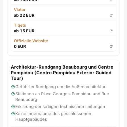
Viator
ab 22 EUR
Tiqets
ab 15 EUR
Offizielle Website
0 EUR
Architektur-Rundgang Beaubourg und Centre
Pompidou (Centre Pompidou Exterior Guided
Tour)
Geführter Rundgang um die Außenarchitektur
Stationen an Place Georges-Pompidou und Rue
Beaubourg
Erklärung der farbigen technischen Leitungen
Keine Innenräume des geschlossenen
Hauptgebäudes