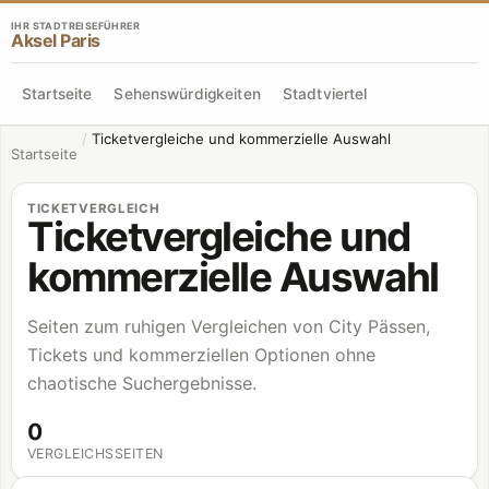
IHR STADTREISEFÜHRER
Aksel Paris
Startseite
Sehenswürdigkeiten
Stadtviertel
/
Ticketvergleiche und kommerzielle Auswahl
Startseite
TICKETVERGLEICH
Ticketvergleiche und
kommerzielle Auswahl
Seiten zum ruhigen Vergleichen von City Pässen,
Tickets und kommerziellen Optionen ohne
chaotische Suchergebnisse.
0
VERGLEICHSSEITEN