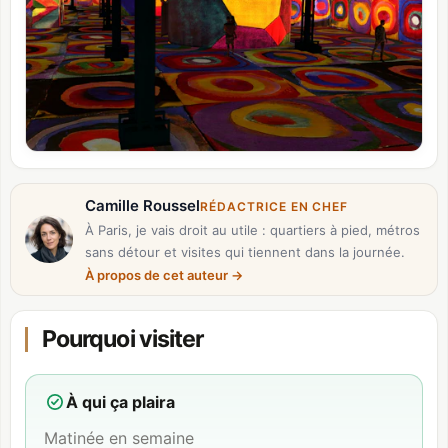
Camille Roussel
RÉDACTRICE EN CHEF
À Paris, je vais droit au utile : quartiers à pied, métros
sans détour et visites qui tiennent dans la journée.
À propos de cet auteur
→
Pourquoi visiter
À qui ça plaira
Matinée en semaine