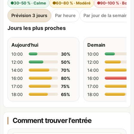
30–50 % · Calme
60–80 % · Modéré
90–100 % · Bond
Prévision 3 jours
Par heure
Par jour de la semaine
Jours les plus proches
Aujourd'hui
Demain
10:00
30
%
10:00
12:00
50
%
12:00
14:00
70
%
14:00
16:00
80
%
16:00
17:00
75
%
17:00
18:00
65
%
18:00
Comment trouver l'entrée