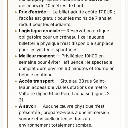
des murs de 10 mètres de haut.
Prix d'entrée
— Le billet adulte coûte 17 EUR ;
l'accès est gratuit pour les moins de 7 ans et
réduit pour les étudiants.
Logistique cruciale
— Réservation en ligne
obligatoire pour un créneau fixe ; aucune
billetterie physique n'est disponible sur place
pour les visiteurs spontanés.
Meilleur moment
— Privilégiez 10h00 en
semaine pour éviter l'affluence ; le spectacle
complet dure environ 60 minutes et tourne en
boucle continue.
Accès transport
— Situé au 38 rue Saint-
Maur, accessible via les stations de métro
Voltaire (ligne 9) ou Père Lachaise (lignes 2,
3).
À savoir
— Aucune œuvre physique n'est
présentée ; préparez-vous à une immersion
sonore et visuelle intense dans un
environnement totalement sombre.