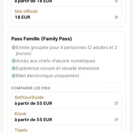
à partir de 18 EUR
Site officiel
18 EUR
Pass Famille (Family Pass)
Entrée groupée pour 4 personnes (2 adultes et 2
jeunes)
Accès aux chefs-d'œuvre numériques
Expérience sonore et visuelle immersive
Billet électronique uniquement
COMPARER LES PRIX
GetYourGuide
à partir de 55 EUR
Klook
à partir de 55 EUR
Tiqets