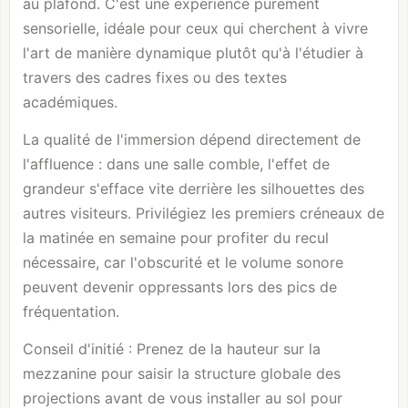
au plafond. C'est une expérience purement
sensorielle, idéale pour ceux qui cherchent à vivre
l'art de manière dynamique plutôt qu'à l'étudier à
travers des cadres fixes ou des textes
académiques.
La qualité de l'immersion dépend directement de
l'affluence : dans une salle comble, l'effet de
grandeur s'efface vite derrière les silhouettes des
autres visiteurs. Privilégiez les premiers créneaux de
la matinée en semaine pour profiter du recul
nécessaire, car l'obscurité et le volume sonore
peuvent devenir oppressants lors des pics de
fréquentation.
Conseil d'initié : Prenez de la hauteur sur la
mezzanine pour saisir la structure globale des
projections avant de vous installer au sol pour