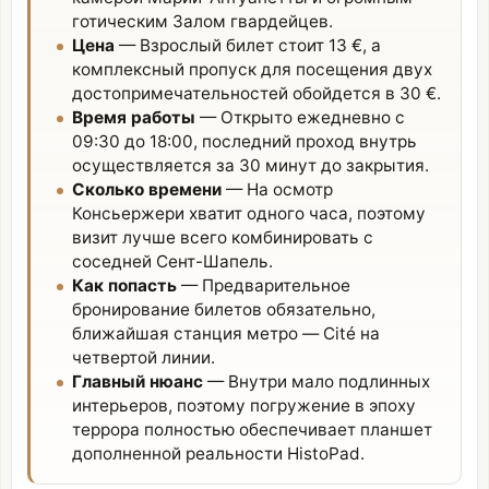
готическим Залом гвардейцев.
Цена
— Взрослый билет стоит 13 €, а
комплексный пропуск для посещения двух
достопримечательностей обойдется в 30 €.
Время работы
— Открыто ежедневно с
09:30 до 18:00, последний проход внутрь
осуществляется за 30 минут до закрытия.
Сколько времени
— На осмотр
Консьержери хватит одного часа, поэтому
визит лучше всего комбинировать с
соседней
Сент-Шапель
.
Как попасть
— Предварительное
бронирование билетов обязательно,
ближайшая станция метро — Cité на
четвертой линии.
Главный нюанс
— Внутри мало подлинных
интерьеров, поэтому погружение в эпоху
террора полностью обеспечивает планшет
дополненной реальности HistoPad.