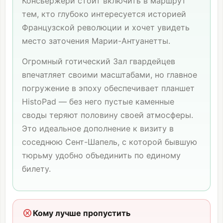
Консьержери стоит включить в маршрут
тем, кто глубоко интересуется историей
Французской революции и хочет увидеть
место заточения Марии-Антуанетты.
Огромный готический Зал гвардейцев
впечатляет своими масштабами, но главное
погружение в эпоху обеспечивает планшет
HistoPad — без него пустые каменные
своды теряют половину своей атмосферы.
Это идеальное дополнение к визиту в
соседнюю
Сент-Шапель
, с которой бывшую
тюрьму удобно объединить по единому
билету.
Кому лучше пропустить