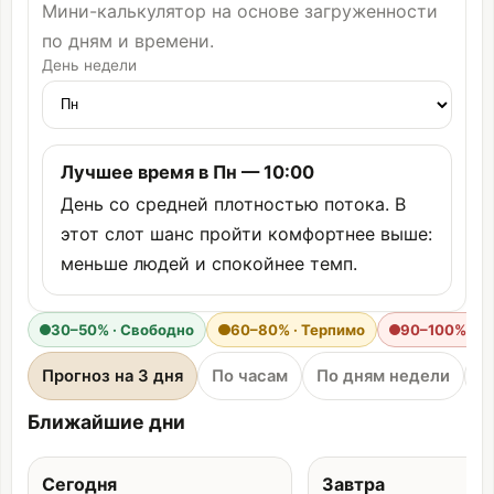
Мини-калькулятор на основе загруженности
по дням и времени.
День недели
Лучшее время в Пн — 10:00
День со средней плотностью потока. В
этот слот шанс пройти комфортнее выше:
меньше людей и спокойнее темп.
30–50% · Свободно
60–80% · Терпимо
90–100% · Т
Прогноз на 3 дня
По часам
По дням недели
П
Ближайшие дни
Сегодня
Завтра