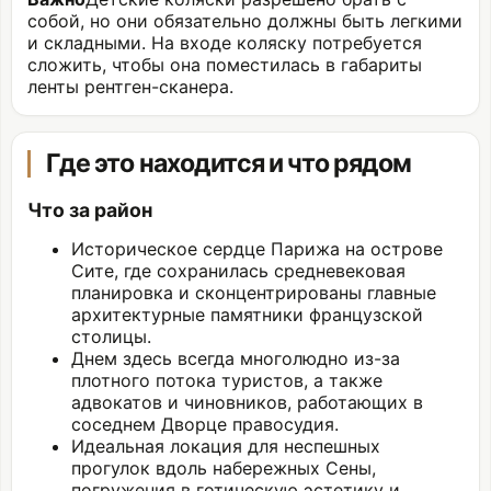
собой, но они обязательно должны быть легкими
и складными. На входе коляску потребуется
сложить, чтобы она поместилась в габариты
ленты рентген-сканера.
Где это находится и что рядом
Что за район
Историческое сердце Парижа на острове
Сите, где сохранилась средневековая
планировка и сконцентрированы главные
архитектурные памятники французской
столицы.
Днем здесь всегда многолюдно из-за
плотного потока туристов, а также
адвокатов и чиновников, работающих в
соседнем Дворце правосудия.
Идеальная локация для неспешных
прогулок вдоль набережных Сены,
погружения в готическую эстетику и