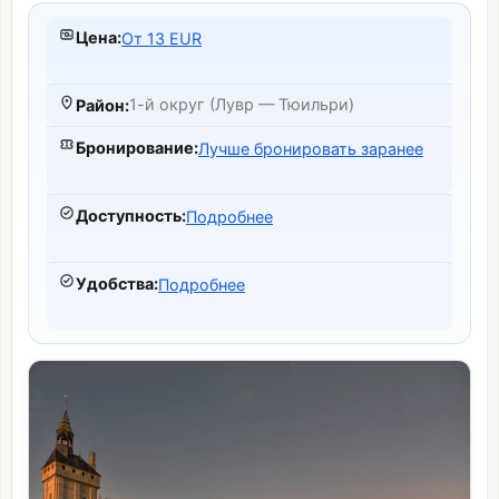
Цена
:
От 13 EUR
1-й округ (Лувр — Тюильри)
Район
:
Бронирование
:
Лучше бронировать заранее
Доступность
:
Подробнее
Удобства
:
Подробнее