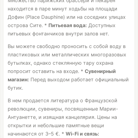
Множество парижских брассери и пекарен
находится в паре минут ходьбы на площади
Дофин (Place Dauphine) или на соседних улицах
острова Сите. *
Питьевая вода:
Доступных
питьевых фонтанчиков внутри залов нет.
Вы можете свободно проносить с собой воду в
пластиковых или металлических многоразовых
бутылках, однако стеклянную тару охрана
попросит оставить на входе. *
Сувенирный
магазин:
Перед выходом работает официальный
бутик.
В нем продается литература о Французской
революции, сувениры, посвященные Марии-
Антуанетте, и изящная канцелярия. Цены на
открытки и небольшие памятные вещи
начинаются от 3–5 €. *
Wi-Fi и связь: