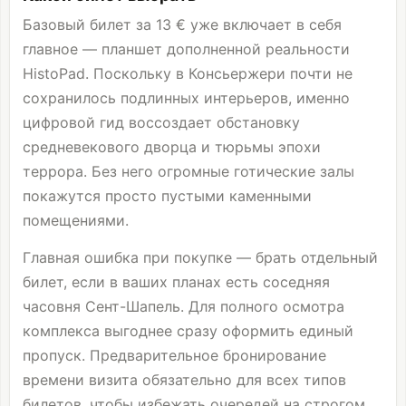
Базовый билет за 13 € уже включает в себя
главное — планшет дополненной реальности
HistoPad. Поскольку в Консьержери почти не
сохранилось подлинных интерьеров, именно
цифровой гид воссоздает обстановку
средневекового дворца и тюрьмы эпохи
террора. Без него огромные готические залы
покажутся просто пустыми каменными
помещениями.
Главная ошибка при покупке — брать отдельный
билет, если в ваших планах есть соседняя
часовня Сент-Шапель. Для полного осмотра
комплекса выгоднее сразу оформить единый
пропуск. Предварительное бронирование
времени визита обязательно для всех типов
билетов, чтобы избежать очередей на строгом