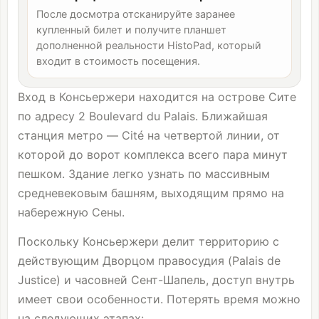
После досмотра отсканируйте заранее
купленный билет и получите планшет
дополненной реальности HistoPad, который
входит в стоимость посещения.
Вход в Консьержери находится на острове Сите
по адресу 2 Boulevard du Palais. Ближайшая
станция метро — Cité на четвертой линии, от
которой до ворот комплекса всего пара минут
пешком. Здание легко узнать по массивным
средневековым башням, выходящим прямо на
набережную Сены.
Поскольку Консьержери делит территорию с
действующим Дворцом правосудия (Palais de
Justice) и часовней Сент-Шапель, доступ внутрь
имеет свои особенности. Потерять время можно
на следующих этапах: