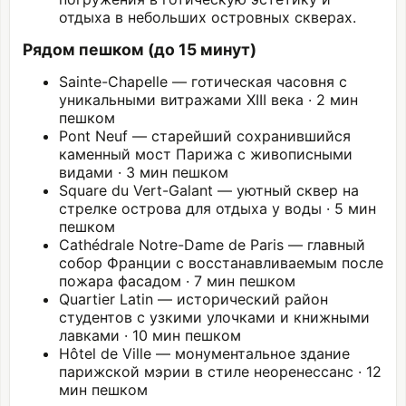
отдыха в небольших островных скверах.
Рядом пешком (до 15 минут)
Sainte-Chapelle — готическая часовня с
уникальными витражами XIII века · 2 мин
пешком
Pont Neuf — старейший сохранившийся
каменный мост Парижа с живописными
видами · 3 мин пешком
Square du Vert-Galant — уютный сквер на
стрелке острова для отдыха у воды · 5 мин
пешком
Cathédrale Notre-Dame de Paris — главный
собор Франции с восстанавливаемым после
пожара фасадом · 7 мин пешком
Quartier Latin — исторический район
студентов с узкими улочками и книжными
лавками · 10 мин пешком
Hôtel de Ville — монументальное здание
парижской мэрии в стиле неоренессанс · 12
мин пешком