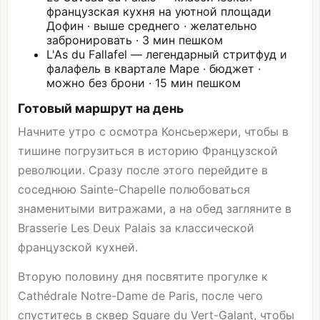
французская кухня на уютной площади
Дофин · выше среднего · желательно
забронировать · 3 мин пешком
L'As du Fallafel — легендарный стритфуд и
фалафель в квартале Маре · бюджет ·
можно без брони · 15 мин пешком
Готовый маршрут на день
Начните утро с осмотра Консьержери, чтобы в
тишине погрузиться в историю Французской
революции. Сразу после этого перейдите в
соседнюю Sainte-Chapelle полюбоваться
знаменитыми витражами, а на обед загляните в
Brasserie Les Deux Palais за классической
французской кухней.
Вторую половину дня посвятите прогулке к
Cathédrale Notre-Dame de Paris, после чего
спуститесь в сквер Square du Vert-Galant, чтобы