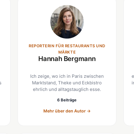
REPORTERIN FÜR RESTAURANTS UND
MÄRKTE
Hannah Bergmann
Ich zeige, wo ich in Paris zwischen
e
s
Marktstand, Theke und Eckbistro
i
ehrlich und alltagstauglich esse.
6 Beiträge
Mehr über den Autor
→