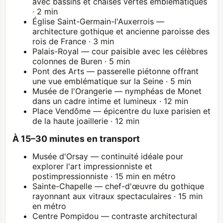
avec bassins et chaises vertes emblématiques
· 2 min
Église Saint-Germain-l'Auxerrois —
architecture gothique et ancienne paroisse des
rois de France · 3 min
Palais-Royal
— cour paisible avec les célèbres
colonnes de Buren · 5 min
Pont des Arts — passerelle piétonne offrant
une vue emblématique sur la Seine · 5 min
Musée de l'Orangerie
— nymphéas de Monet
dans un cadre intime et lumineux · 12 min
Place Vendôme — épicentre du luxe parisien et
de la haute joaillerie · 12 min
À 15–30 minutes en transport
Musée d'Orsay
— continuité idéale pour
explorer l'art impressionniste et
postimpressionniste · 15 min en métro
Sainte-Chapelle
— chef-d'œuvre du gothique
rayonnant aux vitraux spectaculaires · 15 min
en métro
Centre Pompidou
— contraste architectural