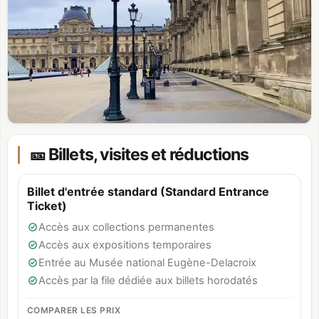
🎫 Billets, visites et réductions
Billet d'entrée standard (Standard Entrance
Ticket)
Accès aux collections permanentes
Accès aux expositions temporaires
Entrée au Musée national Eugène-Delacroix
Accès par la file dédiée aux billets horodatés
COMPARER LES PRIX