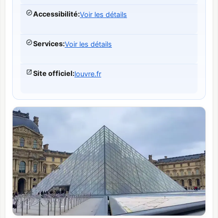
Accessibilité
:
Voir les détails
Services
:
Voir les détails
Site officiel
:
louvre.fr