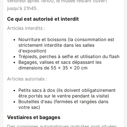
vendredi après 18h00, le musée restant ouvert
jusqu'à 21h45.
Ce qui est autorisé et interdit
Articles interdits :
Nourriture et boissons (la consommation est
strictement interdite dans les salles
d'exposition)
Trépieds, perches à selfie et utilisation du flash
Bagages, valises et sacs dépassant les
dimensions de 55 × 35 × 20 cm
Articles autorisés :
Petits sacs à dos (ils doivent obligatoirement
être portés sur le ventre pendant la visite)
Bouteilles d'eau (fermées et rangées dans
votre sac)
Vestiaires et bagages
Des consignes automatiques gratuites sont situées