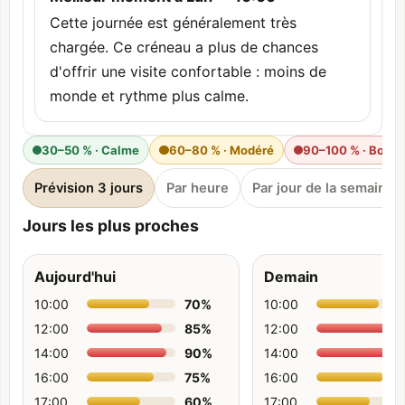
Cette journée est généralement très
chargée. Ce créneau a plus de chances
d'offrir une visite confortable : moins de
monde et rythme plus calme.
30–50 % · Calme
60–80 % · Modéré
90–100 % · Bond
Prévision 3 jours
Par heure
Par jour de la semaine
Jours les plus proches
Aujourd'hui
Demain
10:00
70
%
10:00
12:00
85
%
12:00
14:00
90
%
14:00
16:00
75
%
16:00
17:00
60
%
17:00