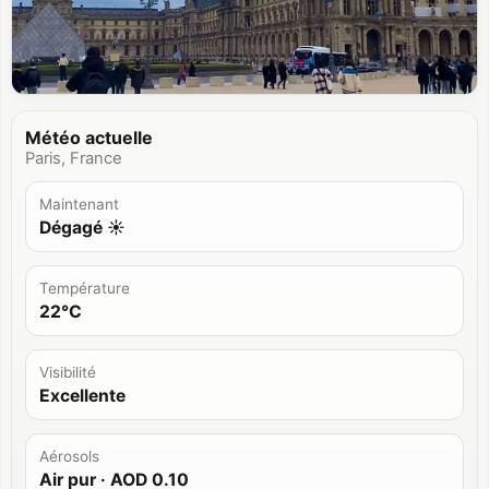
Météo actuelle
Paris, France
Maintenant
Dégagé ☀️
Température
22°C
Visibilité
Excellente
Aérosols
Air pur
· AOD
0.10