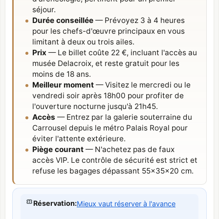
séjour.
Durée conseillée
— Prévoyez 3 à 4 heures
pour les chefs-d'œuvre principaux en vous
limitant à deux ou trois ailes.
Prix
— Le billet coûte 22 €, incluant l'accès au
musée Delacroix, et reste gratuit pour les
moins de 18 ans.
Meilleur moment
— Visitez le mercredi ou le
vendredi soir après 18h00 pour profiter de
l'ouverture nocturne jusqu'à 21h45.
Accès
— Entrez par la galerie souterraine du
Carrousel depuis le métro Palais Royal pour
éviter l'attente extérieure.
Piège courant
— N'achetez pas de faux
accès VIP. Le contrôle de sécurité est strict et
refuse les bagages dépassant 55×35×20 cm.
Réservation
:
Mieux vaut réserver à l'avance