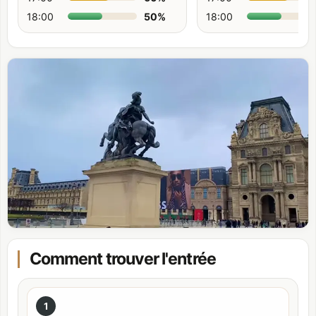
18:00
50
%
18:00
Comment trouver l'entrée
1