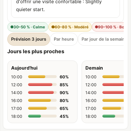
d'offrir une visite confortable : Slightly
quieter start.
30–50 % · Calme
60–80 % · Modéré
90–100 % · Bond
Prévision 3 jours
Par heure
Par jour de la semaine
Jours les plus proches
Aujourd'hui
Demain
10:00
60
%
10:00
12:00
85
%
12:00
14:00
90
%
14:00
16:00
80
%
16:00
17:00
65
%
17:00
18:00
45
%
18:00