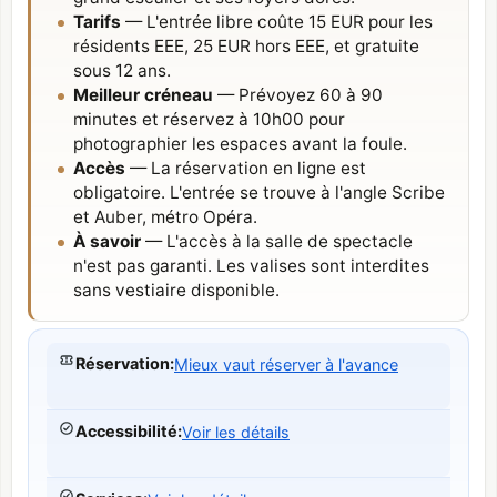
Tarifs
— L'entrée libre coûte 15 EUR pour les
résidents EEE, 25 EUR hors EEE, et gratuite
sous 12 ans.
Meilleur créneau
— Prévoyez 60 à 90
minutes et réservez à 10h00 pour
photographier les espaces avant la foule.
Accès
— La réservation en ligne est
obligatoire. L'entrée se trouve à l'angle Scribe
et Auber, métro Opéra.
À savoir
— L'accès à la salle de spectacle
n'est pas garanti. Les valises sont interdites
sans vestiaire disponible.
Réservation
:
Mieux vaut réserver à l'avance
Accessibilité
:
Voir les détails