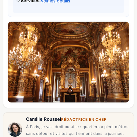
Services
:
Voir les détails
Camille Roussel
RÉDACTRICE EN CHEF
À Paris, je vais droit au utile : quartiers à pied, métros
sans détour et visites qui tiennent dans la journée.