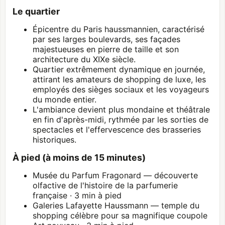
Le quartier
Épicentre du Paris haussmannien, caractérisé
par ses larges boulevards, ses façades
majestueuses en pierre de taille et son
architecture du XIXe siècle.
Quartier extrêmement dynamique en journée,
attirant les amateurs de shopping de luxe, les
employés des sièges sociaux et les voyageurs
du monde entier.
L'ambiance devient plus mondaine et théâtrale
en fin d'après-midi, rythmée par les sorties de
spectacles et l'effervescence des brasseries
historiques.
À pied (à moins de 15 minutes)
Musée du Parfum Fragonard — découverte
olfactive de l'histoire de la parfumerie
française · 3 min à pied
Galeries Lafayette Haussmann — temple du
shopping célèbre pour sa magnifique coupole