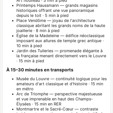
Art nouveau · 3 min à pied
Printemps Haussmann — grands magasins
historiques offrant une vue panoramique
depuis le toit · 5 min à pied
Place Vendôme — joyau de l'architecture
classique abritant les grands noms de la haute
joaillerie · 8 min à pied
Église de la Madeleine — édifice néoclassique
imposant aux allures de temple grec antique ·
10 min à pied
Jardin des Tuileries — promenade élégante à
la française menant directement vers le
Louvre
· 15 min à pied
À 15–30 minutes en transports
Musée du
Louvre
— continuité logique pour les
amateurs d'art classique et d'histoire · 15 min
en métro
Arc de Triomphe
— perspective majestueuse
et vue imprenable en haut des Champs-
Élysées · 15 min en RER
Montmartre
et le Sacré-Cœur — contraste