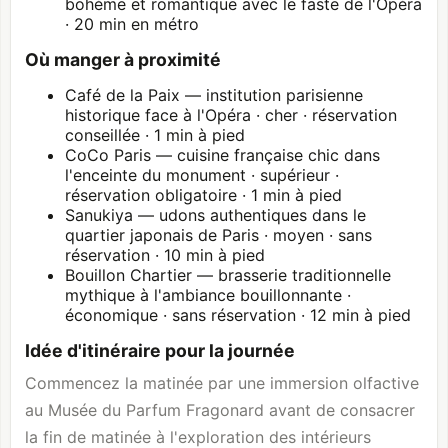
bohème et romantique avec le faste de l'Opéra
· 20 min en métro
Où manger à proximité
Café de la Paix — institution parisienne
historique face à l'Opéra · cher · réservation
conseillée · 1 min à pied
CoCo Paris — cuisine française chic dans
l'enceinte du monument · supérieur ·
réservation obligatoire · 1 min à pied
Sanukiya — udons authentiques dans le
quartier japonais de Paris · moyen · sans
réservation · 10 min à pied
Bouillon Chartier — brasserie traditionnelle
mythique à l'ambiance bouillonnante ·
économique · sans réservation · 12 min à pied
Idée d'itinéraire pour la journée
Commencez la matinée par une immersion olfactive
au Musée du Parfum Fragonard avant de consacrer
la fin de matinée à l'exploration des intérieurs