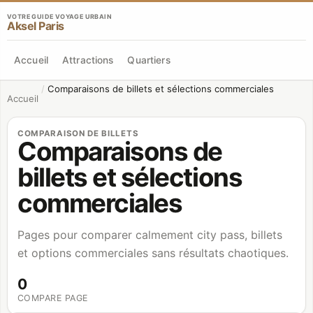
VOTRE GUIDE VOYAGE URBAIN
Aksel Paris
Accueil
Attractions
Quartiers
/
Comparaisons de billets et sélections commerciales
Accueil
COMPARAISON DE BILLETS
Comparaisons de
billets et sélections
commerciales
Pages pour comparer calmement city pass, billets
et options commerciales sans résultats chaotiques.
0
COMPARE PAGE