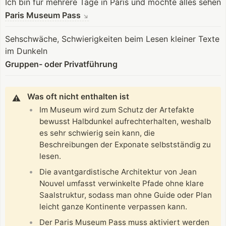
Ich bin für mehrere Tage in Paris und möchte alles sehen
Paris Museum Pass
↘
Sehschwäche, Schwierigkeiten beim Lesen kleiner Texte
im Dunkeln
Gruppen- oder Privatführung
Was oft nicht enthalten ist
⚠️
Im Museum wird zum Schutz der Artefakte
bewusst Halbdunkel aufrechterhalten, weshalb
es sehr schwierig sein kann, die
Beschreibungen der Exponate selbstständig zu
lesen.
Die avantgardistische Architektur von Jean
Nouvel umfasst verwinkelte Pfade ohne klare
Saalstruktur, sodass man ohne Guide oder Plan
leicht ganze Kontinente verpassen kann.
Der Paris Museum Pass muss aktiviert werden