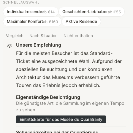
SCHNELLAUSWAHL
Individualreisende
Geschichten-Liebhaber
ab €14
ab €55
Maximaler Komfort
Aktive Reisende
ab €160
Vergleich
Nach Situation
Nicht enthalten
Unsere Empfehlung
💡
Für die meisten Besucher ist das Standard-
Ticket eine ausgezeichnete Wahl. Aufgrund der
speziellen Beleuchtung und der komplexen
Architektur des Museums verbessern geführte
Touren das Erlebnis jedoch erheblich.
Eigenständige Besichtigung
Die günstigste Art, die Sammlung im eigenen Tempo
zu sehen.
Eintrittskarte für das Musée du Quai Branly
Schwierigkeiten bei der Orientierung