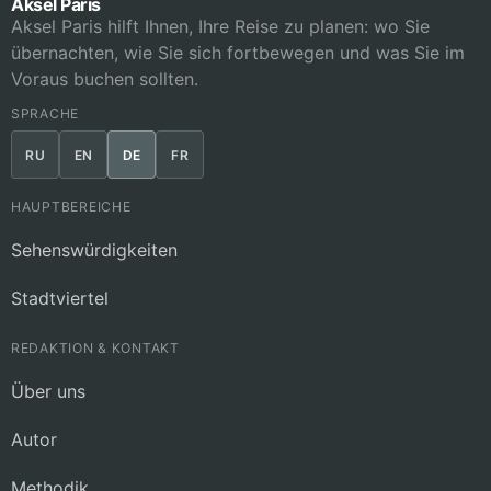
Aksel Paris
Aksel Paris hilft Ihnen, Ihre Reise zu planen: wo Sie
übernachten, wie Sie sich fortbewegen und was Sie im
Voraus buchen sollten.
SPRACHE
RU
EN
DE
FR
HAUPTBEREICHE
Sehenswürdigkeiten
Stadtviertel
REDAKTION & KONTAKT
Über uns
Autor
Methodik