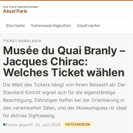
IHR STADTREISEFÜHRER
Aksel Paris
Startseite
Sehenswürdigkeiten
Stadtviertel
TICKET-VERGLEICH
Musée du Quai Branly –
Jacques Chirac
:
Welches Ticket wählen
Die Wahl des Tickets hängt von Ihrem Reisestil ab: Der
Standard-Eintritt eignet sich für die eigenständige
Besichtigung, Führungen helfen bei der Orientierung in
den verwinkelten Sälen, und der Museumspass ist ideal
für aktives Sightseeing.
Preise geprüft
:
20. Juni 2026
HOCHSAISON
●