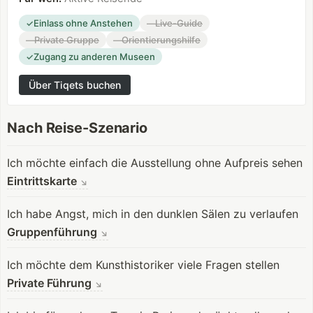
Einlass ohne Anstehen
Live-Guide
✓
—
Private Gruppe
Orientierungshilfe
—
—
Zugang zu anderen Museen
✓
Über Tiqets buchen
Nach Reise-Szenario
Ich möchte einfach die Ausstellung ohne Aufpreis sehen
Eintrittskarte
↘
Ich habe Angst, mich in den dunklen Sälen zu verlaufen
Gruppenführung
↘
Ich möchte dem Kunsthistoriker viele Fragen stellen
Private Führung
↘