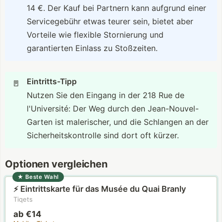
14 €. Der Kauf bei Partnern kann aufgrund einer
Servicegebühr etwas teurer sein, bietet aber
Vorteile wie flexible Stornierung und
garantierten Einlass zu Stoßzeiten.
Eintritts-Tipp
🚪
Nutzen Sie den Eingang in der 218 Rue de
l'Université: Der Weg durch den Jean-Nouvel-
Garten ist malerischer, und die Schlangen an der
Sicherheitskontrolle sind dort oft kürzer.
Optionen vergleichen
★
Beste Wahl
Eintrittskarte für das Musée du Quai Branly
⚡
Tiqets
ab €14