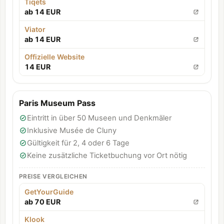
Tiqets
ab 14 EUR
Viator
ab 14 EUR
Offizielle Website
14 EUR
Paris Museum Pass
Eintritt in über 50 Museen und Denkmäler
Inklusive Musée de Cluny
Gültigkeit für 2, 4 oder 6 Tage
Keine zusätzliche Ticketbuchung vor Ort nötig
PREISE VERGLEICHEN
GetYourGuide
ab 70 EUR
Klook