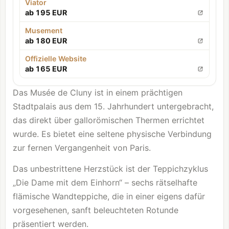
Viator
ab 195 EUR
Musement
ab 180 EUR
Offizielle Website
ab 165 EUR
Das Musée de Cluny ist in einem prächtigen
Stadtpalais aus dem 15. Jahrhundert untergebracht,
das direkt über gallorömischen Thermen errichtet
wurde. Es bietet eine seltene physische Verbindung
zur fernen Vergangenheit von Paris.
Das unbestrittene Herzstück ist der Teppichzyklus
„Die Dame mit dem Einhorn“ – sechs rätselhafte
flämische Wandteppiche, die in einer eigens dafür
vorgesehenen, sanft beleuchteten Rotunde
präsentiert werden.