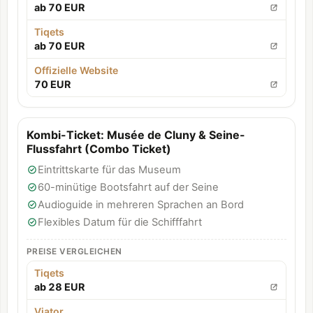
ab 70 EUR
Tiqets
ab 70 EUR
Offizielle Website
70 EUR
Kombi-Ticket: Musée de Cluny & Seine-
Flussfahrt (Combo Ticket)
Eintrittskarte für das Museum
60-minütige Bootsfahrt auf der Seine
Audioguide in mehreren Sprachen an Bord
Flexibles Datum für die Schifffahrt
PREISE VERGLEICHEN
Tiqets
ab 28 EUR
Viator