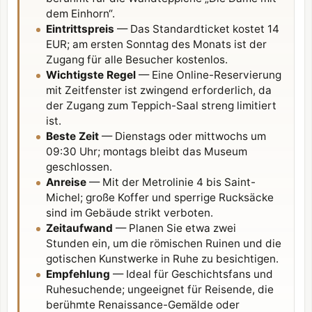
dem Einhorn“.
Eintrittspreis
— Das Standardticket kostet 14
EUR; am ersten Sonntag des Monats ist der
Zugang für alle Besucher kostenlos.
Wichtigste Regel
— Eine Online-Reservierung
mit Zeitfenster ist zwingend erforderlich, da
der Zugang zum Teppich-Saal streng limitiert
ist.
Beste Zeit
— Dienstags oder mittwochs um
09:30 Uhr; montags bleibt das Museum
geschlossen.
Anreise
— Mit der Metrolinie 4 bis Saint-
Michel; große Koffer und sperrige Rucksäcke
sind im Gebäude strikt verboten.
Zeitaufwand
— Planen Sie etwa zwei
Stunden ein, um die römischen Ruinen und die
gotischen Kunstwerke in Ruhe zu besichtigen.
Empfehlung
— Ideal für Geschichtsfans und
Ruhesuchende; ungeeignet für Reisende, die
berühmte Renaissance-Gemälde oder