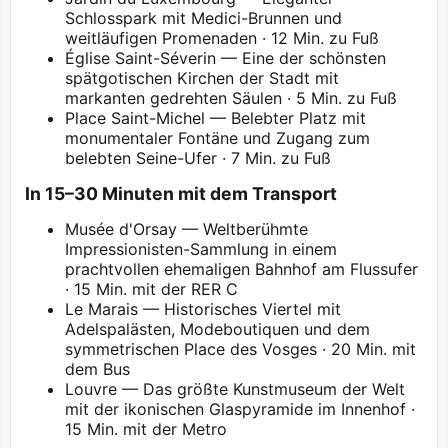
Schlosspark mit Medici-Brunnen und
weitläufigen Promenaden · 12 Min. zu Fuß
Église Saint-Séverin — Eine der schönsten
spätgotischen Kirchen der Stadt mit
markanten gedrehten Säulen · 5 Min. zu Fuß
Place Saint-Michel — Belebter Platz mit
monumentaler Fontäne und Zugang zum
belebten Seine-Ufer · 7 Min. zu Fuß
In 15–30 Minuten mit dem Transport
Musée d'Orsay
— Weltberühmte
Impressionisten-Sammlung in einem
prachtvollen ehemaligen Bahnhof am Flussufer
· 15 Min. mit der RER C
Le Marais — Historisches Viertel mit
Adelspalästen, Modeboutiquen und dem
symmetrischen Place des Vosges · 20 Min. mit
dem Bus
Louvre
— Das größte Kunstmuseum der Welt
mit der ikonischen Glaspyramide im Innenhof ·
15 Min. mit der Metro