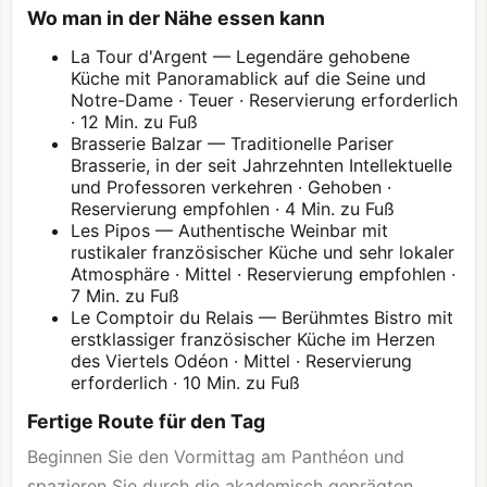
Wo man in der Nähe essen kann
La Tour d'Argent — Legendäre gehobene
Küche mit Panoramablick auf die Seine und
Notre-Dame · Teuer · Reservierung erforderlich
· 12 Min. zu Fuß
Brasserie Balzar — Traditionelle Pariser
Brasserie, in der seit Jahrzehnten Intellektuelle
und Professoren verkehren · Gehoben ·
Reservierung empfohlen · 4 Min. zu Fuß
Les Pipos — Authentische Weinbar mit
rustikaler französischer Küche und sehr lokaler
Atmosphäre · Mittel · Reservierung empfohlen ·
7 Min. zu Fuß
Le Comptoir du Relais — Berühmtes Bistro mit
erstklassiger französischer Küche im Herzen
des Viertels Odéon · Mittel · Reservierung
erforderlich · 10 Min. zu Fuß
Fertige Route für den Tag
Beginnen Sie den Vormittag am
Panthéon
und
spazieren Sie durch die akademisch geprägten