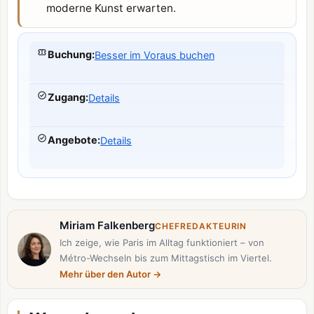
moderne Kunst erwarten.
Buchung
:
Besser im Voraus buchen
Zugang
:
Details
Angebote
:
Details
Miriam Falkenberg
CHEFREDAKTEURIN
Ich zeige, wie Paris im Alltag funktioniert – von
Métro-Wechseln bis zum Mittagstisch im Viertel.
Mehr über den Autor
→