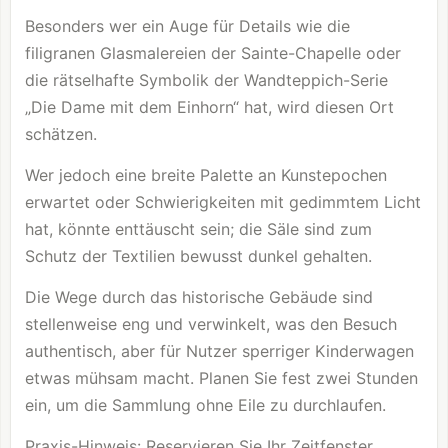
Besonders wer ein Auge für Details wie die
filigranen Glasmalereien der
Sainte-Chapelle
oder
die rätselhafte Symbolik der Wandteppich-Serie
„Die Dame mit dem Einhorn“ hat, wird diesen Ort
schätzen.
Wer jedoch eine breite Palette an Kunstepochen
erwartet oder Schwierigkeiten mit gedimmtem Licht
hat, könnte enttäuscht sein; die Säle sind zum
Schutz der Textilien bewusst dunkel gehalten.
Die Wege durch das historische Gebäude sind
stellenweise eng und verwinkelt, was den Besuch
authentisch, aber für Nutzer sperriger Kinderwagen
etwas mühsam macht. Planen Sie fest zwei Stunden
ein, um die Sammlung ohne Eile zu durchlaufen.
Praxis-Hinweis: Reservieren Sie Ihr Zeitfenster