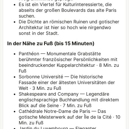
Es ist ein Viertel für Kulturinteressierte, die
abseits der großen Boulevards das alte Paris
suchen.
Die Dichte an römischen Ruinen und gotischer
Architektur ist hier so hoch wie nirgendwo
sonst in der Stadt.
In der Nähe zu Fuß (bis 15 Minuten)
Panthéon
— Monumentale Grabstätte
berühmter französischer Persönlichkeiten mit
beeindruckender Kuppelarchitektur · 8 Min. zu
Fuß
Sorbonne Université — Die historische
Fassade einer der ältesten Universitäten der
Welt · 3 Min. zu Fuß
Shakespeare and Company — Legendäre
englischsprachige Buchhandlung mit direktem
Blick auf die Seine · 7 Min. zu Fuß
Cathédrale Notre-Dame de Paris — Das
gotische Meisterwerk auf der Île de la Cité · 10
Min. zu Fuß
Jardin du Luxembourg — Eleganter