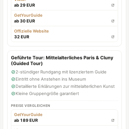
ab 29 EUR
GetYourGuide
ab 30 EUR
Offizielle Website
32 EUR
Geführte Tour: Mittelalterliches Paris & Cluny
(Guided Tour)
2-stündiger Rundgang mit lizenziertem Guide
Eintritt ohne Anstehen ins Museum
Detaillierte Erklärungen zur mittelalterlichen Kunst
Kleine Gruppengröße garantiert
PREISE VERGLEICHEN
GetYourGuide
ab 189 EUR