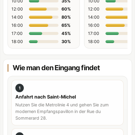
10:00
35
%
10:00
12:00
60
%
12:00
14:00
80
%
14:00
16:00
65
%
16:00
17:00
45
%
17:00
18:00
30
%
18:00
Wie man den Eingang findet
1
Anfahrt nach Saint-Michel
Nutzen Sie die Metrolinie 4 und gehen Sie zum
modernen Empfangspavillon in der Rue du
Sommerard 28.