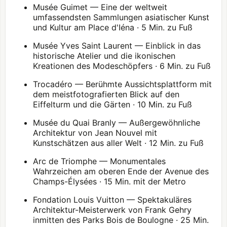
Musée Guimet — Eine der weltweit
umfassendsten Sammlungen asiatischer Kunst
und Kultur am Place d'Iéna · 5 Min. zu Fuß
Musée Yves Saint Laurent — Einblick in das
historische Atelier und die ikonischen
Kreationen des Modeschöpfers · 6 Min. zu Fuß
Trocadéro — Berühmte Aussichtsplattform mit
dem meistfotografierten Blick auf den
Eiffelturm und die Gärten · 10 Min. zu Fuß
Musée du Quai Branly — Außergewöhnliche
Architektur von Jean Nouvel mit
Kunstschätzen aus aller Welt · 12 Min. zu Fuß
Arc de Triomphe
— Monumentales
Wahrzeichen am oberen Ende der Avenue des
Champs-Élysées · 15 Min. mit der Metro
Fondation Louis Vuitton
— Spektakuläres
Architektur-Meisterwerk von Frank Gehry
inmitten des Parks
Bois de Boulogne
· 25 Min.