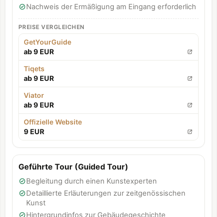
Nachweis der Ermäßigung am Eingang erforderlich
PREISE VERGLEICHEN
GetYourGuide
ab 9 EUR
Tiqets
ab 9 EUR
Viator
ab 9 EUR
Offizielle Website
9 EUR
Geführte Tour (Guided Tour)
Begleitung durch einen Kunstexperten
Detaillierte Erläuterungen zur zeitgenössischen
Kunst
Hintergrundinfos zur Gebäudegeschichte