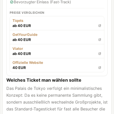
Bevorzugter Einlass (Fast-Track)
PREISE VERGLEICHEN
Tiqets
ab 40 EUR
GetYourGuide
ab 40 EUR
Viator
ab 40 EUR
Offizielle Website
40 EUR
Welches Ticket man wählen sollte
Das Palais de Tokyo verfolgt ein minimalistisches
Konzept: Da es keine permanente Sammlung gibt,
sondern ausschließlich wechselnde Großprojekte, ist
das Standard-Tagesticket für fast alle Besucher die