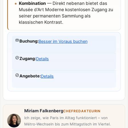
Kombination
— Direkt nebenan bietet das
Musée d'Art Moderne kostenlosen Zugang zu
seiner permanenten Sammlung als
klassischen Kontrast.
Buchung
:
Besser im Voraus buchen
Zugang
:
Details
Angebote
:
Details
Miriam Falkenberg
CHEFREDAKTEURIN
Ich zeige, wie Paris im Alltag funktioniert – von
Métro-Wechseln bis zum Mittagstisch im Viertel.