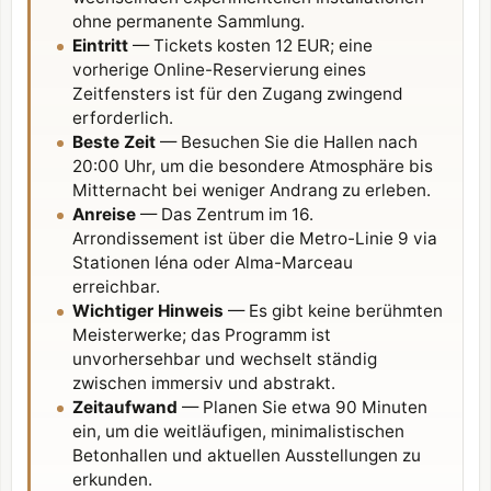
ohne permanente Sammlung.
Eintritt
— Tickets kosten 12 EUR; eine
vorherige Online-Reservierung eines
Zeitfensters ist für den Zugang zwingend
erforderlich.
Beste Zeit
— Besuchen Sie die Hallen nach
20:00 Uhr, um die besondere Atmosphäre bis
Mitternacht bei weniger Andrang zu erleben.
Anreise
— Das Zentrum im 16.
Arrondissement ist über die Metro-Linie 9 via
Stationen Iéna oder Alma-Marceau
erreichbar.
Wichtiger Hinweis
— Es gibt keine berühmten
Meisterwerke; das Programm ist
unvorhersehbar und wechselt ständig
zwischen immersiv und abstrakt.
Zeitaufwand
— Planen Sie etwa 90 Minuten
ein, um die weitläufigen, minimalistischen
Betonhallen und aktuellen Ausstellungen zu
erkunden.