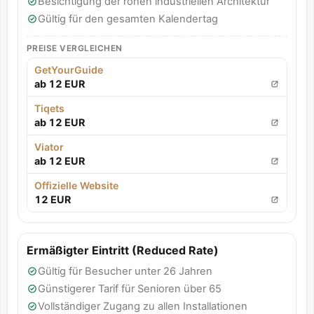
Besichtigung der rohen industriellen Architektur
Gültig für den gesamten Kalendertag
PREISE VERGLEICHEN
GetYourGuide
ab 12 EUR
Tiqets
ab 12 EUR
Viator
ab 12 EUR
Offizielle Website
12 EUR
Ermäßigter Eintritt (Reduced Rate)
Gültig für Besucher unter 26 Jahren
Günstigerer Tarif für Senioren über 65
Vollständiger Zugang zu allen Installationen