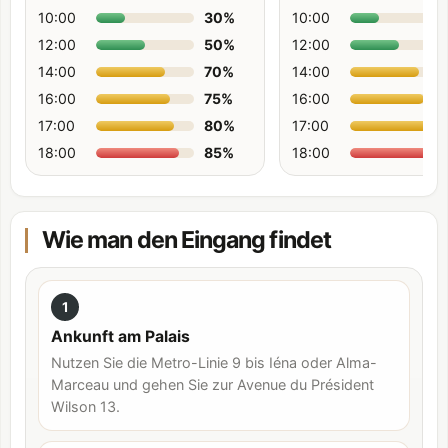
10:00
30
%
10:00
12:00
50
%
12:00
14:00
70
%
14:00
16:00
75
%
16:00
17:00
80
%
17:00
18:00
85
%
18:00
Wie man den Eingang findet
1
Ankunft am Palais
Nutzen Sie die Metro-Linie 9 bis Iéna oder Alma-
Marceau und gehen Sie zur Avenue du Président
Wilson 13.