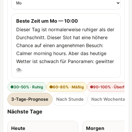
Beste Zeit um Mo — 10:00
Dieser Tag ist normalerweise ruhiger als der
Durchschnitt. Dieser Slot hat eine höhere
Chance auf einen angenehmen Besuch:
Calmer morning hours. Aber das heutige
Wetter ist schwach für Panoramen: gewitter
⛈️.
30–50% · Ruhig
60–80% · Mäßig
90–100% · Überfüllt
3-Tage-Prognose
Nach Stunde
Nach Wochentag
Nächste Tage
Heute
Morgen