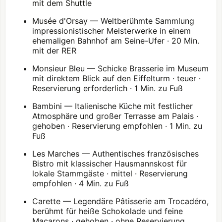
mit dem Shuttle
Musée d'Orsay
— Weltberühmte Sammlung
impressionistischer Meisterwerke in einem
ehemaligen Bahnhof am Seine-Ufer · 20 Min.
mit der RER
Monsieur Bleu — Schicke Brasserie im Museum
mit direktem Blick auf den Eiffelturm · teuer ·
Reservierung erforderlich · 1 Min. zu Fuß
Bambini — Italienische Küche mit festlicher
Atmosphäre und großer Terrasse am Palais ·
gehoben · Reservierung empfohlen · 1 Min. zu
Fuß
Les Marches — Authentisches französisches
Bistro mit klassischer Hausmannskost für
lokale Stammgäste · mittel · Reservierung
empfohlen · 4 Min. zu Fuß
Carette — Legendäre Pâtisserie am Trocadéro,
berühmt für heiße Schokolade und feine
Macarons · gehoben · ohne Reservierung