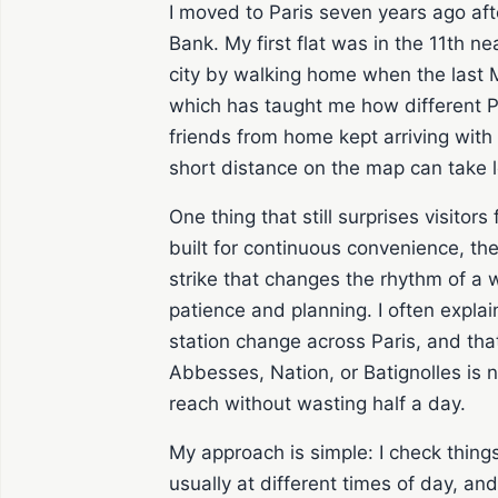
I moved to Paris seven years ago afte
Bank. My first flat was in the 11th n
city by walking home when the last Mé
which has taught me how different Pa
friends from home kept arriving wit
short distance on the map can take 
One thing that still surprises visitor
built for continuous convenience, th
strike that changes the rhythm of a w
patience and planning. I often explain
station change across Paris, and th
Abbesses, Nation, or Batignolles is no
reach without wasting half a day.
My approach is simple: I check things
usually at different times of day, and