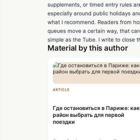
supplements, or timed entry rules are
especially around public holidays and 
what I recommend. Readers from hom
queues move a certain way, that car
simple as the Tube. I write to close t
Material by this author
ARTICLE
Где остановиться в Париже: ка
район выбрать для первой
поездки