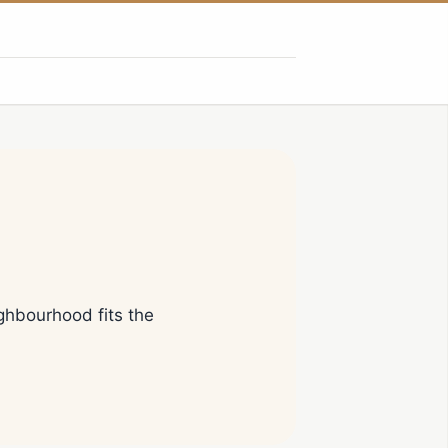
ighbourhood fits the