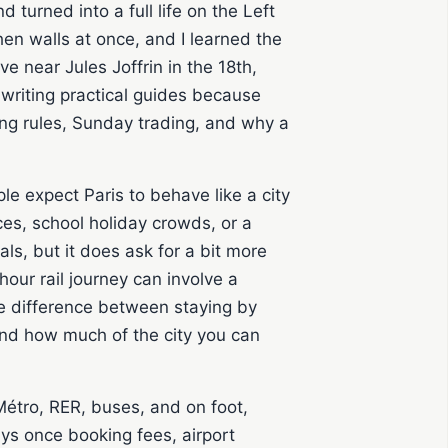
turned into a full life on the Left
hen walls at once, and I learned the
e near Jules Joffrin in the 18th,
writing practical guides because
ng rules, Sunday trading, and why a
ple expect Paris to behave like a city
es, school holiday crowds, or a
als, but it does ask for a bit more
hour rail journey can involve a
e difference between staying by
, and how much of the city you can
Métro, RER, buses, and on foot,
pays once booking fees, airport