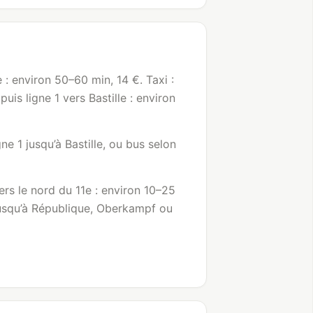
: environ 50–60 min, 14 €. Taxi :
uis ligne 1 vers Bastille : environ
ne 1 jusqu’à Bastille, ou bus selon
vers le nord du 11e : environ 10–25
 jusqu’à République, Oberkampf ou