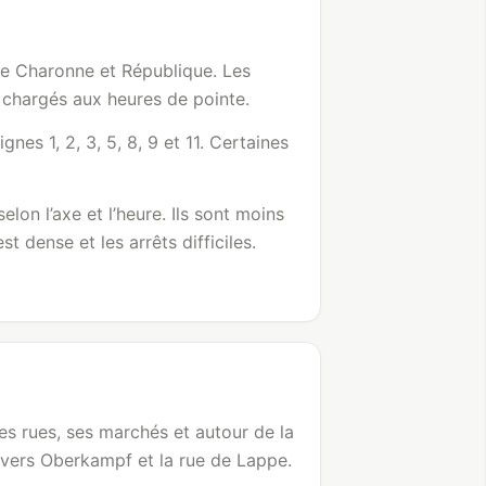
 de Charonne et République. Les
e chargés aux heures de pointe.
nes 1, 2, 3, 5, 8, 9 et 11. Certaines
elon l’axe et l’heure. Ils sont moins
 dense et les arrêts difficiles.
es rues, ses marchés et autour de la
ut vers Oberkampf et la rue de Lappe.