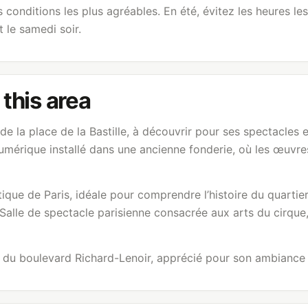
s conditions les plus agréables. En été, évitez les heures l
 le samedi soir.
 this area
 de la place de la Bastille, à découvrir pour ses spectacles
numérique installé dans une ancienne fonderie, où les œuvr
ique de Paris, idéale pour comprendre l’histoire du quartier
 Salle de spectacle parisienne consacrée aux arts du cirqu
r du boulevard Richard-Lenoir, apprécié pour son ambiance l