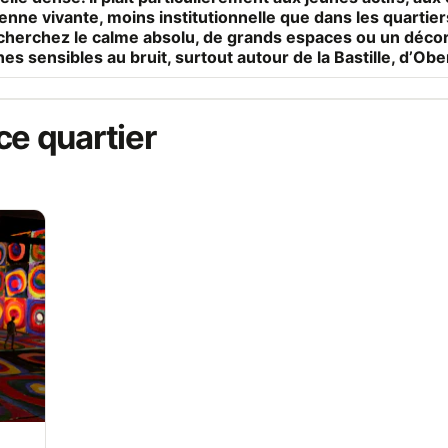
nne vivante, moins institutionnelle que dans les quartier
cherchez le calme absolu, de grands espaces ou un décor
es sensibles au bruit, surtout autour de la Bastille, d’Ob
ce quartier