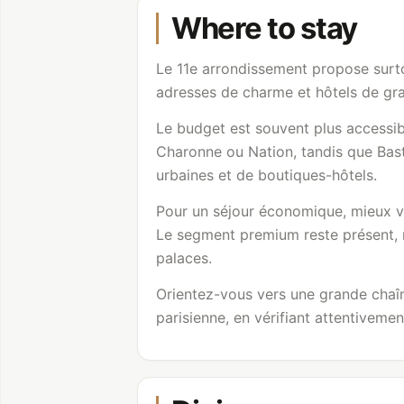
Where to stay
Le 11e arrondissement propose surto
adresses de charme et hôtels de gr
Le budget est souvent plus accessibl
Charonne ou Nation, tandis que Bas
urbaines et de boutiques-hôtels.
Pour un séjour économique, mieux vaut
Le segment premium reste présent, m
palaces.
Orientez-vous vers une grande chaîn
parisienne, en vérifiant attentiveme