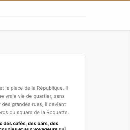
t la place de la République. Il
e vraie vie de quartier, sans
r des grandes rues, il devient
ords du square de la Roquette.
c des cafés, des bars, des
x couples et aux voyageurs qui