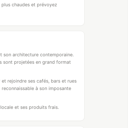
es plus chaudes et prévoyez
 et son architecture contemporaine.
es sont projetées en grand format
 et rejoindre ses cafés, bars et rues
e, reconnaissable à son imposante
ocale et ses produits frais.