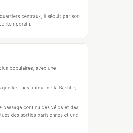
uartiers centraux, il séduit par son
 contemporain.
lus populaires, avec une
que les rues autour de la Bastille,
 le passage continu des vélos et des
itués des sorties parisiennes et une