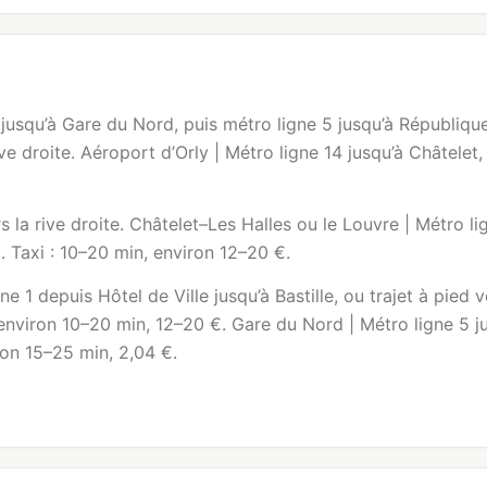
usqu’à Gare du Nord, puis métro ligne 5 jusqu’à République 
e droite. Aéroport d’Orly | Métro ligne 14 jusqu’à Châtelet, p
s la rive droite. Châtelet–Les Halles ou le
Louvre
| Métro lig
. Taxi : 10–20 min, environ 12–20 €.
 1 depuis Hôtel de Ville jusqu’à Bastille, ou trajet à pied 
: environ 10–20 min, 12–20 €. Gare du Nord | Métro ligne 5
ron 15–25 min, 2,04 €.