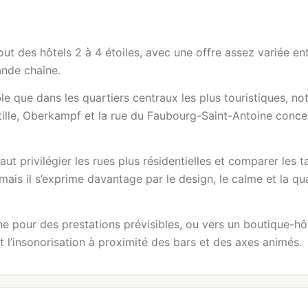
ut des hôtels 2 à 4 étoiles, avec une offre assez variée en
ande chaîne.
e que dans les quartiers centraux les plus touristiques, n
tille, Oberkampf et la rue du Faubourg-Saint-Antoine conc
 privilégier les rues plus résidentielles et comparer les ta
ais il s’exprime davantage par le design, le calme et la qu
e pour des prestations prévisibles, ou vers un boutique-h
nt l’insonorisation à proximité des bars et des axes animés.