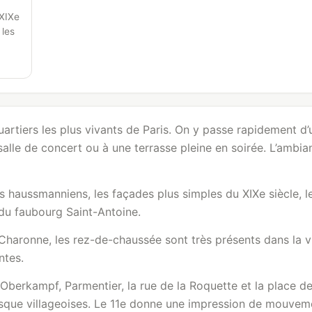
 XIXe
 les
uartiers les plus vivants de Paris. On y passe rapidement d’u
salle de concert ou à une terrasse pleine en soirée. L’ambia
s haussmanniens, les façades plus simples du XIXe siècle, l
 du faubourg Saint-Antoine.
e Charonne, les rez-de-chaussée sont très présents dans la
ntes.
Oberkampf, Parmentier, la rue de la Roquette et la place de
resque villageoises. Le 11e donne une impression de mouve