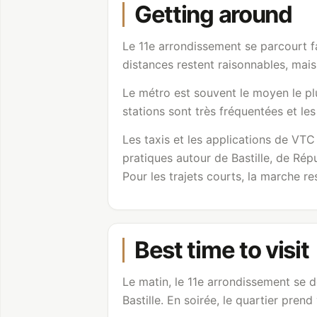
Getting around
Le 11e arrondissement se parcourt fa
distances restent raisonnables, mais
Le métro est souvent le moyen le plus
stations sont très fréquentées et le
Les taxis et les applications de VTC 
pratiques autour de Bastille, de Répu
Pour les trajets courts, la marche r
Best time to visit
Le matin, le 11e arrondissement se 
Bastille. En soirée, le quartier pren