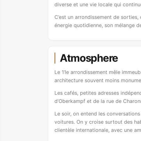
diverse et une vie locale qui contin
C’est un arrondissement de sorties, 
énergie quotidienne, son mélange de
Atmosphere
Le 11e arrondissement mêle immeuble
architecture souvent moins monument
Les cafés, petites adresses indépenda
d’Oberkampf et de la rue de Charonn
Le soir, on entend les conversations
voitures. On y croise surtout des hab
clientèle internationale, avec une 