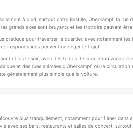
cilement à pied, surtout entre Bastille, Oberkampf, la rue
 les grands axes sont bruyants et les trottoirs peuvent êtr
 pratique pour traverser le quartier, avec notamment les lig
s correspondances peuvent rallonger le trajet.
sont utiles le soir, avec des temps de circulation variables s
blique et des rues animées d’Oberkampf, où la circulation est
este généralement plus simple que la voiture.
découvre plus tranquillement, notamment pour flâner dans s
d vie avec ses bars, restaurants et salles de concert, surto