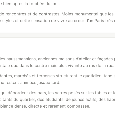
ue bien après la tombée du jour.
de rencontres et de contrastes. Moins monumental que les q
 styles et cette sensation de vivre au cœur d’un Paris très
s haussmanniens, anciennes maisons d’atelier et façades p
ale que dans le centre mais plus vivante au ras de la rue.
ntes, marchés et terrasses structurent le quotidien, tandis 
e restent animées jusque tard.
 qui débordent des bars, les verres posés sur les tables et
itants du quartier, des étudiants, de jeunes actifs, des hab
ambiance dense, directe et rarement compassée.