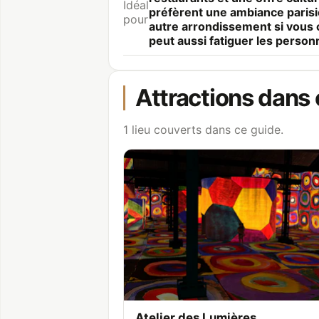
Idéal
préfèrent une ambiance parisie
pour
autre arrondissement si vous 
peut aussi fatiguer les personn
Attractions dans 
1 lieu couverts dans ce guide.
Atelier des Lumières