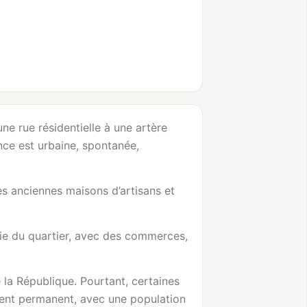
ne rue résidentielle à une artère
nce est urbaine, spontanée,
es anciennes maisons d’artisans et
 vie du quartier, avec des commerces,
 la République. Pourtant, certaines
ment permanent, avec une population