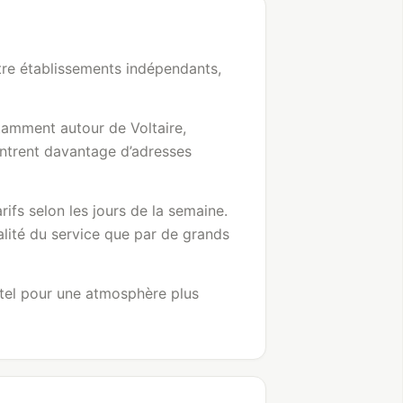
tre établissements indépendants,
otamment autour de Voltaire,
entrent davantage d’adresses
rifs selon les jours de la semaine.
alité du service que par de grands
ôtel pour une atmosphère plus