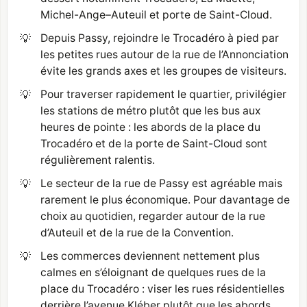
Michel-Ange–Auteuil et porte de Saint-Cloud.
💡
Depuis Passy, rejoindre le Trocadéro à pied par
les petites rues autour de la rue de l’Annonciation
évite les grands axes et les groupes de visiteurs.
💡
Pour traverser rapidement le quartier, privilégier
les stations de métro plutôt que les bus aux
heures de pointe : les abords de la place du
Trocadéro et de la porte de Saint-Cloud sont
régulièrement ralentis.
💡
Le secteur de la rue de Passy est agréable mais
rarement le plus économique. Pour davantage de
choix au quotidien, regarder autour de la rue
d’Auteuil et de la rue de la Convention.
💡
Les commerces deviennent nettement plus
calmes en s’éloignant de quelques rues de la
place du Trocadéro : viser les rues résidentielles
derrière l’avenue Kléber plutôt que les abords