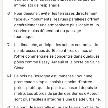
immédiats de l’esplanade.
💡
Pour déjeuner, éviter les terrasses directement
face aux monuments : les rues parallèles offrent
généralement une atmosphère plus locale et un
service moins dépendant du passage
touristique.
💡
Le dimanche, anticiper les achats courants : de
nombreuses rues du 16e sont très calmes et
l’offre commerciale se concentre dans quelques
pôles comme Passy, Auteuil et la porte de Saint-
Cloud.
💡
Le bois de Boulogne est immense : pour une
promenade simple, choisir un point d’entrée
précis plutôt que de partir au hasard depuis le
métro. Les abords du jardin des Serres d’Auteuil
sont plus faciles à intégrer à une balade urbaine.
💡
Le parc de Bagatelle et les secteurs proches de