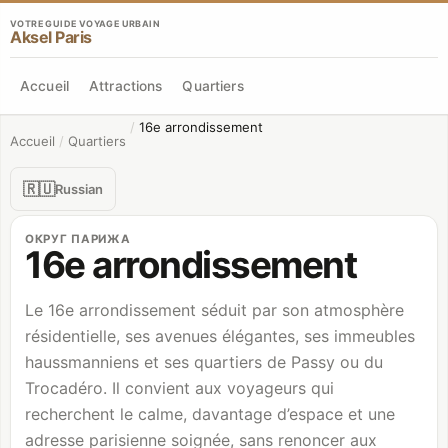
VOTRE GUIDE VOYAGE URBAIN
Aksel Paris
Accueil
Attractions
Quartiers
/
16e arrondissement
Accueil
/
Quartiers
🇷🇺
Russian
ОКРУГ ПАРИЖА
16e arrondissement
Le 16e arrondissement séduit par son atmosphère
résidentielle, ses avenues élégantes, ses immeubles
haussmanniens et ses quartiers de Passy ou du
Trocadéro. Il convient aux voyageurs qui
recherchent le calme, davantage d’espace et une
adresse parisienne soignée, sans renoncer aux