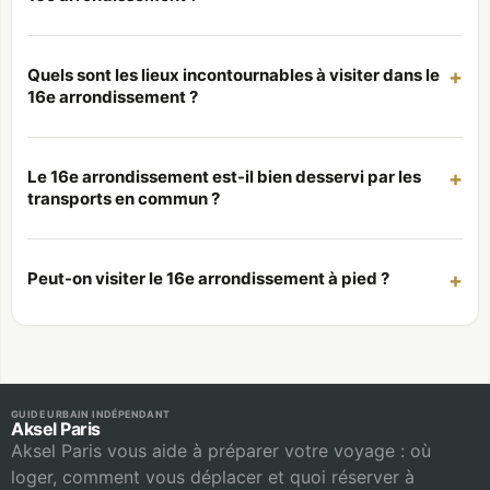
Quels sont les lieux incontournables à visiter dans le
16e arrondissement ?
Le 16e arrondissement est-il bien desservi par les
transports en commun ?
Peut-on visiter le 16e arrondissement à pied ?
GUIDE URBAIN INDÉPENDANT
Aksel Paris
Aksel Paris vous aide à préparer votre voyage : où
loger, comment vous déplacer et quoi réserver à