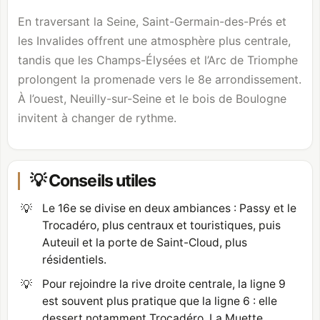
En traversant la Seine, Saint-Germain-des-Prés et
les Invalides offrent une atmosphère plus centrale,
tandis que les Champs-Élysées et l’
Arc de Triomphe
prolongent la promenade vers le 8e arrondissement.
À l’ouest, Neuilly-sur-Seine et le
bois de Boulogne
invitent à changer de rythme.
💡 Conseils utiles
💡
Le 16e se divise en deux ambiances : Passy et le
Trocadéro, plus centraux et touristiques, puis
Auteuil et la porte de Saint-Cloud, plus
résidentiels.
💡
Pour rejoindre la rive droite centrale, la ligne 9
est souvent plus pratique que la ligne 6 : elle
dessert notamment Trocadéro, La Muette,