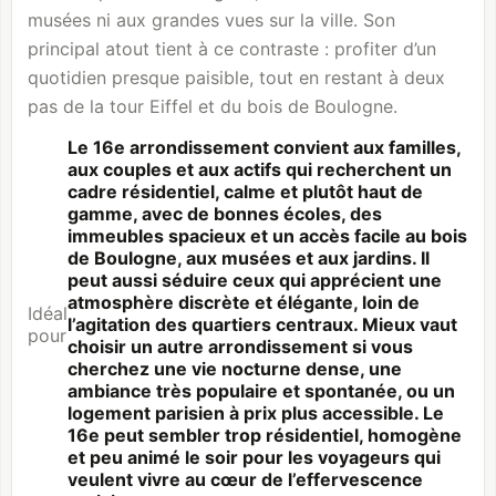
musées ni aux grandes vues sur la ville. Son
principal atout tient à ce contraste : profiter d’un
quotidien presque paisible, tout en restant à deux
pas de la tour Eiffel et du
bois de Boulogne
.
Le 16e arrondissement convient aux familles,
aux couples et aux actifs qui recherchent un
cadre résidentiel, calme et plutôt haut de
gamme, avec de bonnes écoles, des
immeubles spacieux et un accès facile au bois
de Boulogne, aux musées et aux jardins. Il
peut aussi séduire ceux qui apprécient une
atmosphère discrète et élégante, loin de
Idéal
l’agitation des quartiers centraux. Mieux vaut
pour
choisir un autre arrondissement si vous
cherchez une vie nocturne dense, une
ambiance très populaire et spontanée, ou un
logement parisien à prix plus accessible. Le
16e peut sembler trop résidentiel, homogène
et peu animé le soir pour les voyageurs qui
veulent vivre au cœur de l’effervescence