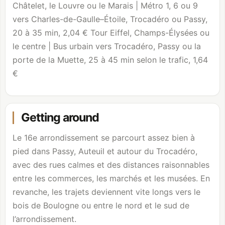
Châtelet, le
Louvre
ou le Marais | Métro 1, 6 ou 9
vers Charles-de-Gaulle–Étoile, Trocadéro ou Passy,
20 à 35 min, 2,04 € Tour Eiffel, Champs-Élysées ou
le centre | Bus urbain vers Trocadéro, Passy ou la
porte de la Muette, 25 à 45 min selon le trafic, 1,64
€
Getting around
Le 16e arrondissement se parcourt assez bien à
pied dans Passy, Auteuil et autour du Trocadéro,
avec des rues calmes et des distances raisonnables
entre les commerces, les marchés et les musées. En
revanche, les trajets deviennent vite longs vers le
bois de Boulogne
ou entre le nord et le sud de
l’arrondissement.