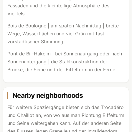
Fassaden und die kleinteilige Atmosphäre des
Viertels
Bois de Boulogne
| am späten Nachmittag | breite
Wege, Wasserflächen und viel Grün mit fast
vorstädtischer Stimmung
Pont de Bir-Hakeim | bei Sonnenaufgang oder nach
Sonnenuntergang | die Stahlkonstruktion der
Brücke, die Seine und der Eiffelturm in der Ferne
Nearby neighborhoods
Für weitere Spaziergänge bieten sich das Trocadéro
und Chaillot an, von wo aus man Richtung Eiffelturm
und Seine weitergehen kann. Auf der anderen Seite
des Flusses liegen Grenelle und der Invalidendom