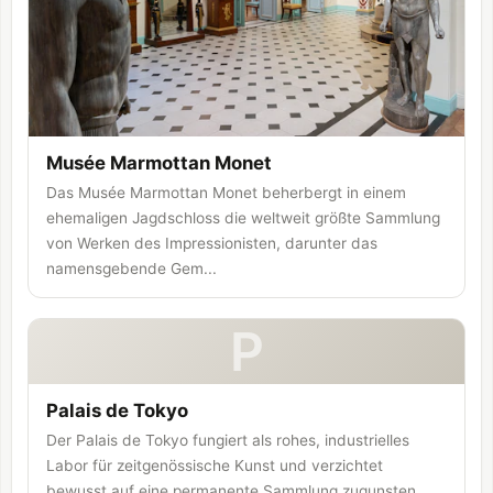
Musée Marmottan Monet
Das Musée Marmottan Monet beherbergt in einem
ehemaligen Jagdschloss die weltweit größte Sammlung
von Werken des Impressionisten, darunter das
namensgebende Gem...
P
Palais de Tokyo
Der Palais de Tokyo fungiert als rohes, industrielles
Labor für zeitgenössische Kunst und verzichtet
bewusst auf eine permanente Sammlung zugunsten