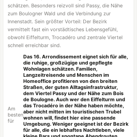
schätzen. Besonders reizvoll sind Passy, die Nähe
zum Boulogner Wald und die Verbindung zur
Innenstadt. Sein größter Vorteil: Der Bezirk
vermittelt fast ein vorstädtisches Lebensgefühl,
obwohl Eiffelturm, Trocadéro und zentrale Viertel
schnell erreichbar sind.
Das 16. Arrondissement eignet sich für alle,
die ruhige, großzügige und gepflegte
Wohnlagen schätzen. Familien,
Langzeitreisende und Menschen im
Homeoffice profitieren von den breiten
Straßen, der guten Alltagsinfrastruktur,
dem Viertel Passy und der Nähe zum Bois
de Boulogne. Auch wer den Eiffelturm und
das Trocadéro in der Nähe haben möchte,
Am
aber nicht mitten im touristischen Trubel
besten
wohnen will, findet hier eine passende
für
Umgebung. Weniger geeignet ist der Bezirk
für alle, die ein lebhaftes Nachtleben, viele
kleine Bars und spontane Abendrouten