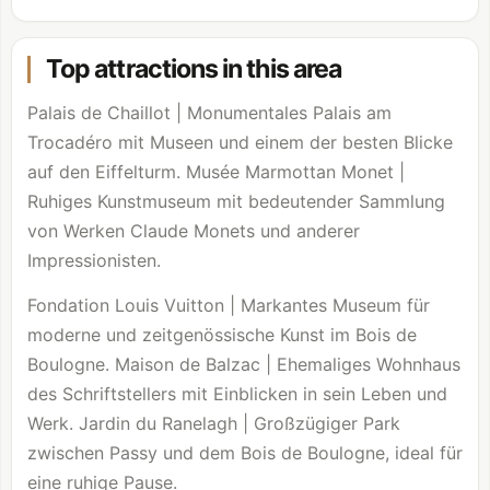
Top attractions in this area
Palais de Chaillot | Monumentales Palais am
Trocadéro mit Museen und einem der besten Blicke
auf den Eiffelturm.
Musée Marmottan Monet
|
Ruhiges Kunstmuseum mit bedeutender Sammlung
von Werken Claude Monets und anderer
Impressionisten.
Fondation Louis Vuitton
| Markantes Museum für
moderne und zeitgenössische Kunst im
Bois de
Boulogne
. Maison de Balzac | Ehemaliges Wohnhaus
des Schriftstellers mit Einblicken in sein Leben und
Werk. Jardin du Ranelagh | Großzügiger Park
zwischen Passy und dem
Bois de Boulogne
, ideal für
eine ruhige Pause.