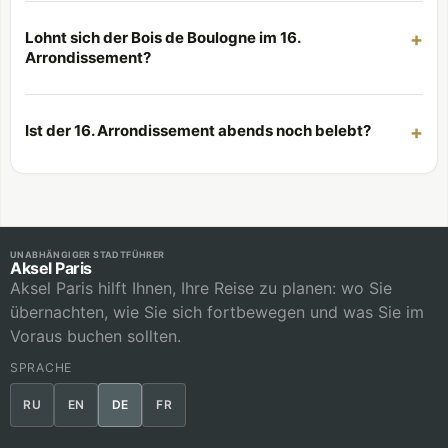
Lohnt sich der Bois de Boulogne im 16.
Arrondissement?
Ist der 16. Arrondissement abends noch belebt?
UNABHÄNGIGER STADTFÜHRER
Aksel Paris
Aksel Paris hilft Ihnen, Ihre Reise zu planen: wo Sie
übernachten, wie Sie sich fortbewegen und was Sie im
Voraus buchen sollten.
SPRACHE
RU
EN
DE
FR