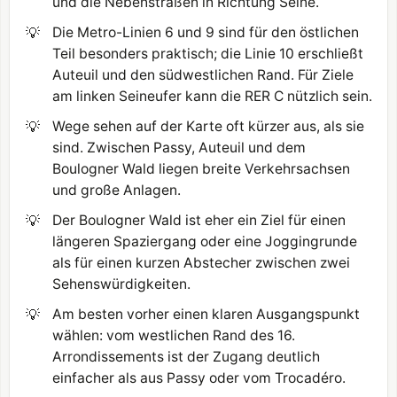
und die Nebenstraßen in Richtung Seine.
💡
Die Metro-Linien 6 und 9 sind für den östlichen
Teil besonders praktisch; die Linie 10 erschließt
Auteuil und den südwestlichen Rand. Für Ziele
am linken Seineufer kann die RER C nützlich sein.
💡
Wege sehen auf der Karte oft kürzer aus, als sie
sind. Zwischen Passy, Auteuil und dem
Boulogner Wald liegen breite Verkehrsachsen
und große Anlagen.
💡
Der Boulogner Wald ist eher ein Ziel für einen
längeren Spaziergang oder eine Joggingrunde
als für einen kurzen Abstecher zwischen zwei
Sehenswürdigkeiten.
💡
Am besten vorher einen klaren Ausgangspunkt
wählen: vom westlichen Rand des 16.
Arrondissements ist der Zugang deutlich
einfacher als aus Passy oder vom Trocadéro.