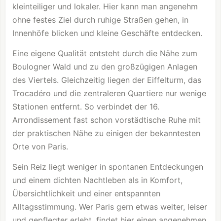
kleinteiliger und lokaler. Hier kann man angenehm
ohne festes Ziel durch ruhige Straßen gehen, in
Innenhöfe blicken und kleine Geschäfte entdecken.
Eine eigene Qualität entsteht durch die Nähe zum
Boulogner Wald und zu den großzügigen Anlagen
des Viertels. Gleichzeitig liegen der Eiffelturm, das
Trocadéro und die zentraleren Quartiere nur wenige
Stationen entfernt. So verbindet der 16.
Arrondissement fast schon vorstädtische Ruhe mit
der praktischen Nähe zu einigen der bekanntesten
Orte von Paris.
Sein Reiz liegt weniger in spontanen Entdeckungen
und einem dichten Nachtleben als in Komfort,
Übersichtlichkeit und einer entspannten
Alltagsstimmung. Wer Paris gern etwas weiter, leiser
und gepflegter erlebt, findet hier einen angenehmen