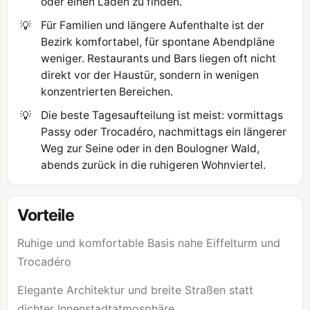
oder einen Laden zu finden.
💡
Für Familien und längere Aufenthalte ist der
Bezirk komfortabel, für spontane Abendpläne
weniger. Restaurants und Bars liegen oft nicht
direkt vor der Haustür, sondern in wenigen
konzentrierten Bereichen.
💡
Die beste Tagesaufteilung ist meist: vormittags
Passy oder Trocadéro, nachmittags ein längerer
Weg zur Seine oder in den Boulogner Wald,
abends zurück in die ruhigeren Wohnviertel.
Vorteile
Ruhige und komfortable Basis nahe Eiffelturm und
Trocadéro
Elegante Architektur und breite Straßen statt
dichter Innenstadtatmosphäre