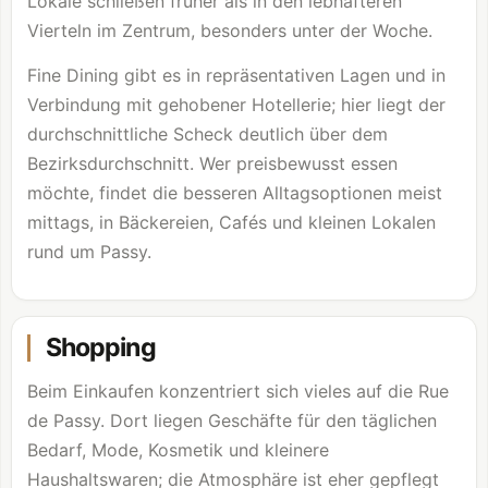
Lokale schließen früher als in den lebhafteren
Vierteln im Zentrum, besonders unter der Woche.
Fine Dining gibt es in repräsentativen Lagen und in
Verbindung mit gehobener Hotellerie; hier liegt der
durchschnittliche Scheck deutlich über dem
Bezirksdurchschnitt. Wer preisbewusst essen
möchte, findet die besseren Alltagsoptionen meist
mittags, in Bäckereien, Cafés und kleinen Lokalen
rund um Passy.
Shopping
Beim Einkaufen konzentriert sich vieles auf die Rue
de Passy. Dort liegen Geschäfte für den täglichen
Bedarf, Mode, Kosmetik und kleinere
Haushaltswaren; die Atmosphäre ist eher gepflegt