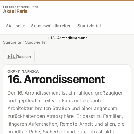
IHR STADTREISEFÜHRER
Aksel Paris
Startseite
Sehenswürdigkeiten
Stadtviertel
/
16. Arrondissement
Startseite
/
Stadtviertel
🇷🇺
Russian
ОКРУГ ПАРИЖА
16. Arrondissement
Der 16. Arrondissement ist ein ruhiger, großzügiger
und gepflegter Teil von Paris mit eleganter
Architektur, breiten Straßen und einer angenehm
zurückhaltenden Atmosphäre. Er passt zu Familien,
längeren Aufenthalten, Remote-Arbeit und allen, die
im Alltag Ruhe, Sicherheit und gute Infrastruktur