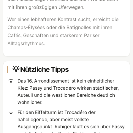
mit ihren großzügigen Uferwegen.
Wer einen lebhafteren Kontrast sucht, erreicht die
Champs-Élysées oder die Batignolles mit ihren
Cafés, Geschäften und stärkerem Pariser
Alltagsrhythmus.
💡 Nützliche Tipps
💡
Das 16. Arrondissement ist kein einheitlicher
Kiez: Passy und Trocadéro wirken städtischer,
Auteuil und die westlichen Bereiche deutlich
wohnlicher.
💡
Für den Eiffelturm ist Trocadéro der
naheliegende, aber meist vollste
Ausgangspunkt. Ruhiger läuft es sich über Passy