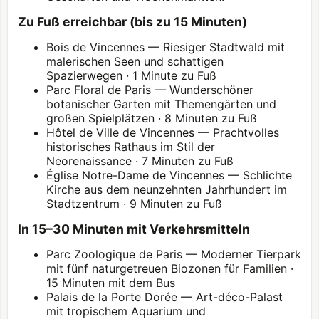
Zu Fuß erreichbar (bis zu 15 Minuten)
Bois de Vincennes — Riesiger Stadtwald mit
malerischen Seen und schattigen
Spazierwegen · 1 Minute zu Fuß
Parc Floral de Paris — Wunderschöner
botanischer Garten mit Themengärten und
großen Spielplätzen · 8 Minuten zu Fuß
Hôtel de Ville de Vincennes — Prachtvolles
historisches Rathaus im Stil der
Neorenaissance · 7 Minuten zu Fuß
Église Notre-Dame de Vincennes — Schlichte
Kirche aus dem neunzehnten Jahrhundert im
Stadtzentrum · 9 Minuten zu Fuß
In 15–30 Minuten mit Verkehrsmitteln
Parc Zoologique de Paris — Moderner Tierpark
mit fünf naturgetreuen Biozonen für Familien ·
15 Minuten mit dem Bus
Palais de la Porte Dorée — Art-déco-Palast
mit tropischem Aquarium und