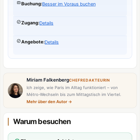
Buchung
:
Besser im Voraus buchen
Zugang
:
Details
Angebote
:
Details
Miriam Falkenberg
CHEFREDAKTEURIN
Ich zeige, wie Paris im Alltag funktioniert – von
Métro-Wechseln bis zum Mittagstisch im Viertel.
Mehr über den Autor
→
Warum besuchen