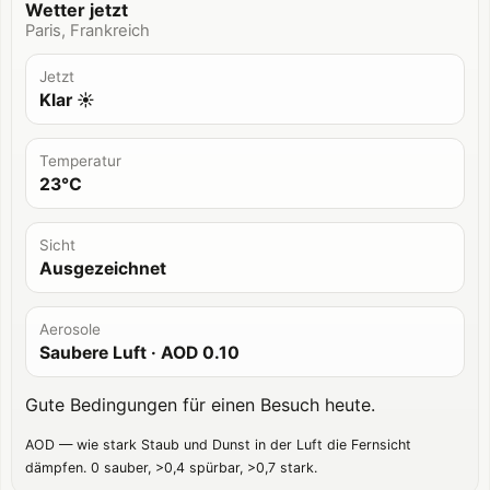
Wetter jetzt
Paris, Frankreich
Jetzt
Klar ☀️
Temperatur
23°C
Sicht
Ausgezeichnet
Aerosole
Saubere Luft
· AOD
0.10
Gute Bedingungen für einen Besuch heute.
AOD — wie stark Staub und Dunst in der Luft die Fernsicht
dämpfen. 0 sauber, >0,4 spürbar, >0,7 stark.