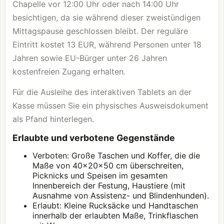
Chapelle vor 12:00 Uhr oder nach 14:00 Uhr
besichtigen, da sie während dieser zweistündigen
Mittagspause geschlossen bleibt. Der reguläre
Eintritt kostet 13 EUR, während Personen unter 18
Jahren sowie EU-Bürger unter 26 Jahren
kostenfreien Zugang erhalten.
Für die Ausleihe des interaktiven Tablets an der
Kasse müssen Sie ein physisches Ausweisdokument
als Pfand hinterlegen.
Erlaubte und verbotene Gegenstände
Verboten: Große Taschen und Koffer, die die
Maße von 40x20x50 cm überschreiten,
Picknicks und Speisen im gesamten
Innenbereich der Festung, Haustiere (mit
Ausnahme von Assistenz- und Blindenhunden).
Erlaubt: Kleine Rucksäcke und Handtaschen
innerhalb der erlaubten Maße, Trinkflaschen