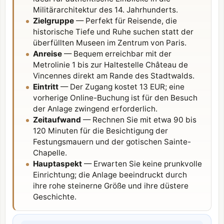
Militärarchitektur des 14. Jahrhunderts.
Zielgruppe
— Perfekt für Reisende, die
historische Tiefe und Ruhe suchen statt der
überfüllten Museen im Zentrum von Paris.
Anreise
— Bequem erreichbar mit der
Metrolinie 1 bis zur Haltestelle Château de
Vincennes
direkt am Rande des Stadtwalds.
Eintritt
— Der Zugang kostet 13 EUR; eine
vorherige Online-Buchung ist für den Besuch
der Anlage zwingend erforderlich.
Zeitaufwand
— Rechnen Sie mit etwa 90 bis
120 Minuten für die Besichtigung der
Festungsmauern und der gotischen
Sainte-
Chapelle
.
Hauptaspekt
— Erwarten Sie keine prunkvolle
Einrichtung; die Anlage beeindruckt durch
ihre rohe steinerne Größe und ihre düstere
Geschichte.