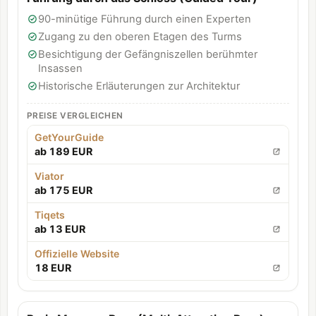
90-minütige Führung durch einen Experten
Zugang zu den oberen Etagen des Turms
Besichtigung der Gefängniszellen berühmter
Insassen
Historische Erläuterungen zur Architektur
PREISE VERGLEICHEN
GetYourGuide
ab 189 EUR
Viator
ab 175 EUR
Tiqets
ab 13 EUR
Offizielle Website
18 EUR