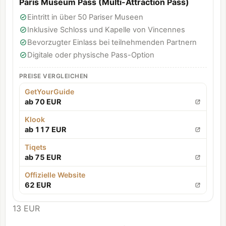
Paris Museum Pass (Multi-Attraction Pass)
Eintritt in über 50 Pariser Museen
Inklusive Schloss und Kapelle von Vincennes
Bevorzugter Einlass bei teilnehmenden Partnern
Digitale oder physische Pass-Option
PREISE VERGLEICHEN
GetYourGuide
ab 70 EUR
Klook
ab 117 EUR
Tiqets
ab 75 EUR
Offizielle Website
62 EUR
13 EUR