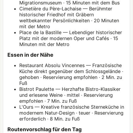
Migrationsmuseum · 15 Minuten mit dem Bus
Cimetière du Père-Lachaise
— Berühmter
historischer Friedhof mit Gräbern
weltbekannter Persönlichkeiten · 20 Minuten
mit der Metro
Place de la Bastille — Lebendiger historischer
Platz mit der modernen Oper und Cafés · 15
Minuten mit der Metro
Essen in der Nähe
Restaurant Absolu Vincennes — Französische
Küche direkt gegenüber dem Schlossgelände ·
gehoben · Reservierung empfohlen · 2 Min. zu
Fuß
Bistrot Paulette — Herzhafte Bistro-Klassiker
und erlesene Weine · mittel · Reservierung
empfohlen · 7 Min. zu Fuß
L'Ours — Kreative französische Sterneküche in
modernem Natur-Design · teuer · Reservierung
erforderlich · 8 Min. zu Fuß
Routenvorschlag für den Tag