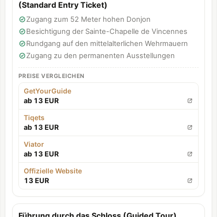
(Standard Entry Ticket)
Zugang zum 52 Meter hohen Donjon
Besichtigung der Sainte-Chapelle de Vincennes
Rundgang auf den mittelalterlichen Wehrmauern
Zugang zu den permanenten Ausstellungen
PREISE VERGLEICHEN
GetYourGuide
ab 13 EUR
Tiqets
ab 13 EUR
Viator
ab 13 EUR
Offizielle Website
13 EUR
Führung durch das Schloss (Guided Tour)