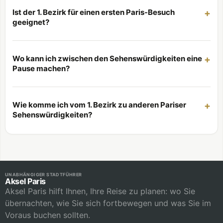
Ist der 1. Bezirk für einen ersten Paris-Besuch
geeignet?
Wo kann ich zwischen den Sehenswürdigkeiten eine
Pause machen?
Wie komme ich vom 1. Bezirk zu anderen Pariser
Sehenswürdigkeiten?
UNABHÄNGIGER STADTFÜHRER
Aksel Paris
Aksel Paris hilft Ihnen, Ihre Reise zu planen: wo Sie
übernachten, wie Sie sich fortbewegen und was Sie im
Voraus buchen sollten.