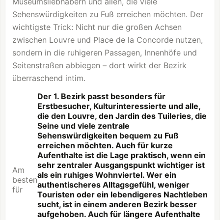
Museumsliebhabern und allen, die viele
Sehenswürdigkeiten zu Fuß erreichen möchten. Der
wichtigste Trick: Nicht nur die großen Achsen
zwischen
Louvre
und Place de la Concorde nutzen,
sondern in die ruhigeren Passagen, Innenhöfe und
Seitenstraßen abbiegen – dort wirkt der Bezirk
überraschend intim.
Der 1. Bezirk passt besonders für
Erstbesucher, Kulturinteressierte und alle,
die den Louvre, den Jardin des Tuileries, die
Seine und viele zentrale
Sehenswürdigkeiten bequem zu Fuß
erreichen möchten. Auch für kurze
Aufenthalte ist die Lage praktisch, wenn ein
sehr zentraler Ausgangspunkt wichtiger ist
Am
als ein ruhiges Wohnviertel. Wer ein
besten
authentischeres Alltagsgefühl, weniger
für
Touristen oder ein lebendigeres Nachtleben
sucht, ist in einem anderen Bezirk besser
aufgehoben. Auch für längere Aufenthalte