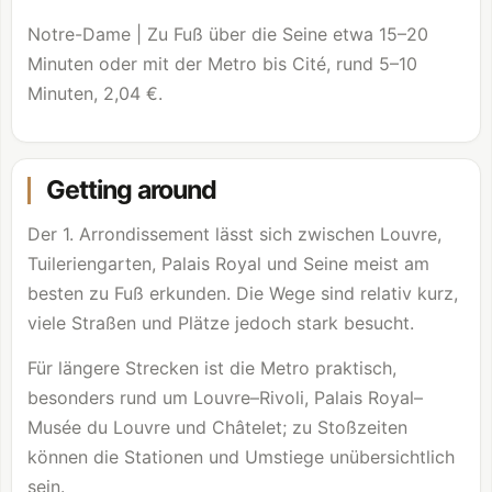
Notre-Dame | Zu Fuß über die Seine etwa 15–20
Minuten oder mit der Metro bis Cité, rund 5–10
Minuten, 2,04 €.
Getting around
Der 1. Arrondissement lässt sich zwischen
Louvre
,
Tuileriengarten, Palais Royal und Seine meist am
besten zu Fuß erkunden. Die Wege sind relativ kurz,
viele Straßen und Plätze jedoch stark besucht.
Für längere Strecken ist die Metro praktisch,
besonders rund um
Louvre
–Rivoli, Palais Royal–
Musée du
Louvre
und Châtelet; zu Stoßzeiten
können die Stationen und Umstiege unübersichtlich
sein.