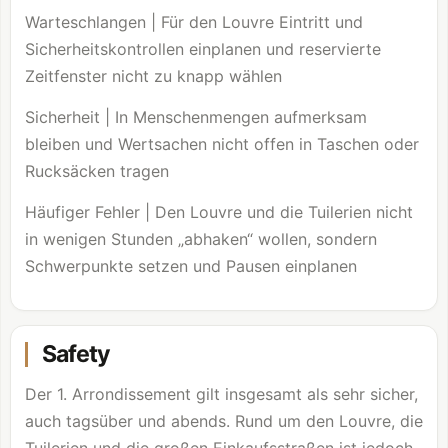
Warteschlangen | Für den
Louvre
Eintritt und
Sicherheitskontrollen einplanen und reservierte
Zeitfenster nicht zu knapp wählen
Sicherheit | In Menschenmengen aufmerksam
bleiben und Wertsachen nicht offen in Taschen oder
Rucksäcken tragen
Häufiger Fehler | Den
Louvre
und die Tuilerien nicht
in wenigen Stunden „abhaken“ wollen, sondern
Schwerpunkte setzen und Pausen einplanen
Safety
Der 1. Arrondissement gilt insgesamt als sehr sicher,
auch tagsüber und abends. Rund um den
Louvre
, die
Tuilerien und die großen Einkaufsstraßen ist jedoch