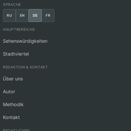
SPRACHE
RU
EN
DE
FR
HAUPTBEREICHE
Sehenswürdigkeiten
Stadtviertel
REDAKTION & KONTAKT
Über uns
Autor
Methodik
Kontakt
RECHTLICHES