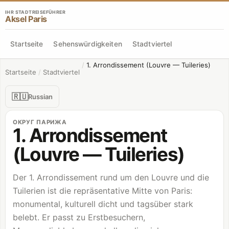
IHR STADTREISEFÜHRER
Aksel Paris
Startseite
Sehenswürdigkeiten
Stadtviertel
/
1. Arrondissement (Louvre — Tuileries)
Startseite
/
Stadtviertel
🇷🇺
Russian
ОКРУГ ПАРИЖА
1. Arrondissement
(Louvre — Tuileries)
Der 1. Arrondissement rund um den
Louvre
und die
Tuilerien ist die repräsentative Mitte von Paris:
monumental, kulturell dicht und tagsüber stark
belebt. Er passt zu Erstbesuchern,