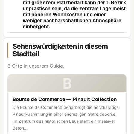
mit größerem Platzbedarf kann der 1. Bezirk
unpraktisch sein, da die zentrale Lage meist
mit höheren Wohnkosten und einer
weniger nachbarschaftlichen Atmosphäre
einhergeht.
Sehenswürdigkeiten in diesem
Stadtteil
6 Orte in unserem Guide.
B
Bourse de Commerce — Pinault Collection
Die Bourse de Commerce beherbergt die hochkarätige
Pinault-Sammlung in einer ehemaligen Getreidebörse.
Im Zentrum des historischen Baus steht ein massiver
Beton...