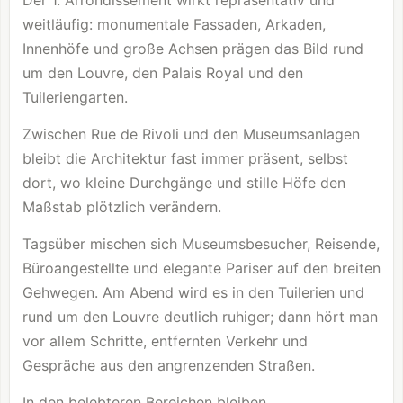
weitläufig: monumentale Fassaden, Arkaden,
Innenhöfe und große Achsen prägen das Bild rund
um den
Louvre
, den Palais Royal und den
Tuileriengarten.
Zwischen Rue de Rivoli und den Museumsanlagen
bleibt die Architektur fast immer präsent, selbst
dort, wo kleine Durchgänge und stille Höfe den
Maßstab plötzlich verändern.
Tagsüber mischen sich Museumsbesucher, Reisende,
Büroangestellte und elegante Pariser auf den breiten
Gehwegen. Am Abend wird es in den Tuilerien und
rund um den
Louvre
deutlich ruhiger; dann hört man
vor allem Schritte, entfernten Verkehr und
Gespräche aus den angrenzenden Straßen.
In den belebteren Bereichen bleiben